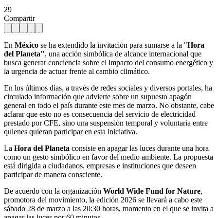
29
Compartir
En
México
se ha extendido la invitación para sumarse a la "
Hora
del Planeta"
, una acción simbólica de alcance internacional que
busca generar conciencia sobre el impacto del consumo energético y
la urgencia de actuar frente al cambio climático.
En los últimos días, a través de redes sociales y diversos portales, ha
circulado información que advierte sobre un supuesto apagón
general en todo el país durante este mes de marzo. No obstante, cabe
aclarar que esto no es consecuencia del servicio de electricidad
prestado por CFE, sino una suspensión temporal y voluntaria entre
quienes quieran participar en esta iniciativa.
La
Hora del Planeta
consiste en apagar las luces durante una hora
como un gesto simbólico en favor del medio ambiente. La propuesta
está dirigida a ciudadanos, empresas e instituciones que deseen
participar de manera consciente.
De acuerdo con la organización
World Wide Fund for Nature
,
promotora del movimiento, la edición 2026 se llevará a cabo este
sábado 28 de marzo a las 20:30 horas, momento en el que se invita a
apagar las luces por 60 minutos.