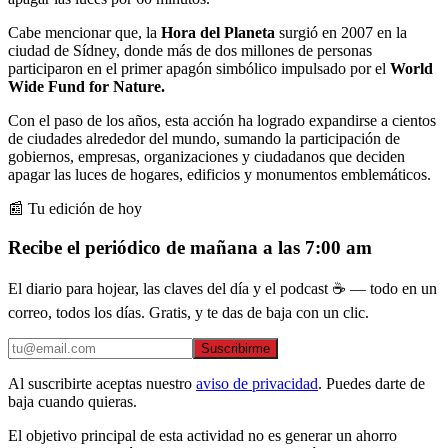
Cabe mencionar que, la
Hora del Planeta
surgió en 2007 en la
ciudad de Sídney, donde más de dos millones de personas
participaron en el primer apagón simbólico impulsado por el
World
Wide Fund for Nature.
Con el paso de los años, esta acción ha logrado expandirse a cientos
de ciudades alrededor del mundo, sumando la participación de
gobiernos, empresas, organizaciones y ciudadanos que deciden
apagar las luces de hogares, edificios y monumentos emblemáticos.
📰 Tu edición de hoy
Recibe el periódico de mañana a las 7:00 am
El diario para hojear, las claves del día y el podcast ☕ — todo en un
correo, todos los días. Gratis, y te das de baja con un clic.
Suscribirme
Al suscribirte aceptas nuestro
aviso de privacidad
. Puedes darte de
baja cuando quieras.
El objetivo principal de esta actividad no es generar un ahorro