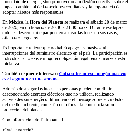
inmediato de energía, sino promover una reflexión colectiva sobre el
impacto ambiental de las acciones cotidianas y la importancia de
adoptar hábitos más responsables.
En
México,
la
Hora del Planeta
se realizará el sábado 28 de marzo
de 2026, en un horario de 20:30 a 21:30 horas. Durante ese lapso,
quienes deseen participar pueden apagar las luces en sus casas,
oficinas o negocios.
Es importante reiterar que no habrá apagones masivos ni
interrupciones del suministro eléctrico en el país. La participación es
individual y no existe ninguna obligación legal para sumarse a esta
iniciativa.
También te puede interesar:
Cuba sufre nuevo apagón masivo;
es el segundo en una semana
Además de apagar las luces, las personas pueden contribuir
desconectando aparatos eléctricos que no utilicen, realizando
actividades sin energía o difundiendo el mensaje sobre el cuidado
del medio ambiente, con el fin de reforzar la conciencia sobre la
protección del planeta.
Con información de El Imparcial.
¿Qué te pareció?