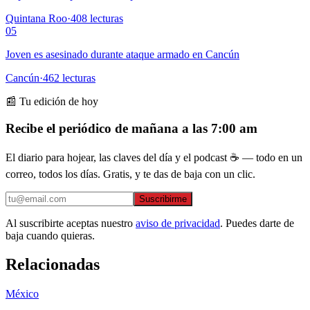
Quintana Roo
·
408
lecturas
05
Joven es asesinado durante ataque armado en Cancún
Cancún
·
462
lecturas
📰 Tu edición de hoy
Recibe el periódico de mañana a las 7:00 am
El diario para hojear, las claves del día y el podcast ☕ — todo en un
correo, todos los días. Gratis, y te das de baja con un clic.
Suscribirme
Al suscribirte aceptas nuestro
aviso de privacidad
. Puedes darte de
baja cuando quieras.
Relacionadas
México