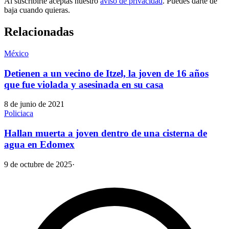
Al suscribirte aceptas nuestro
aviso de privacidad
. Puedes darte de
baja cuando quieras.
Relacionadas
México
Detienen a un vecino de Itzel, la joven de 16 años
que fue violada y asesinada en su casa
8 de junio de 2021
Policiaca
Hallan muerta a joven dentro de una cisterna de
agua en Edomex
9 de octubre de 2025
·