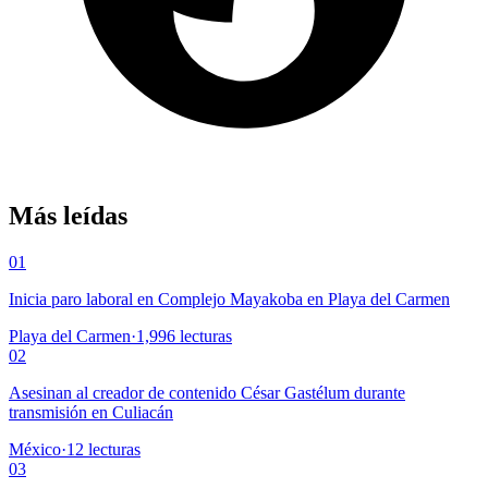
Más leídas
01
Inicia paro laboral en Complejo Mayakoba en Playa del Carmen
Playa del Carmen
·
1,996
lecturas
02
Asesinan al creador de contenido César Gastélum durante
transmisión en Culiacán
México
·
12
lecturas
03