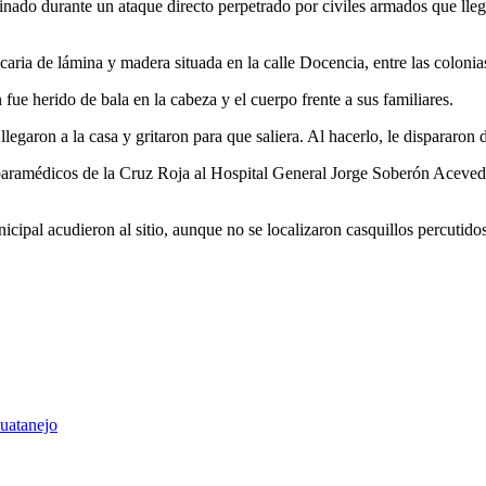
nado durante un ataque directo perpetrado por civiles armados que lleg
ecaria de lámina y madera situada en la calle Docencia, entre las coloni
fue herido de bala en la cabeza y el cuerpo frente a sus familiares.
llegaron a la casa y gritaron para que saliera. Al hacerlo, le dispararon
paramédicos de la Cruz Roja al Hospital General Jorge Soberón Acevedo,
cipal acudieron al sitio, aunque no se localizaron casquillos percutidos
uatanejo