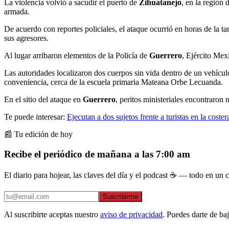
La violencia volvió a sacudir el puerto de
Zihuatanejo
, en la región
armada.
De acuerdo con reportes policiales, el ataque ocurrió en horas de la 
sus agresores.
Al lugar arribaron elementos de la Policía de
Guerrero
, Ejército Mex
Las autoridades localizaron dos cuerpos sin vida dentro de un vehícu
conveniencia, cerca de la escuela primaria Mateana Orbe Lecuanda.
En el sitio del ataque en
Guerrero
, peritos ministeriales encontraron
Te puede interesar:
Ejecutan a dos sujetos frente a turistas en la cos
📰 Tu edición de hoy
Recibe el periódico de mañana a las 7:00 am
El diario para hojear, las claves del día y el podcast ☕ — todo en un co
Suscribirme
Al suscribirte aceptas nuestro
aviso de privacidad
. Puedes darte de ba