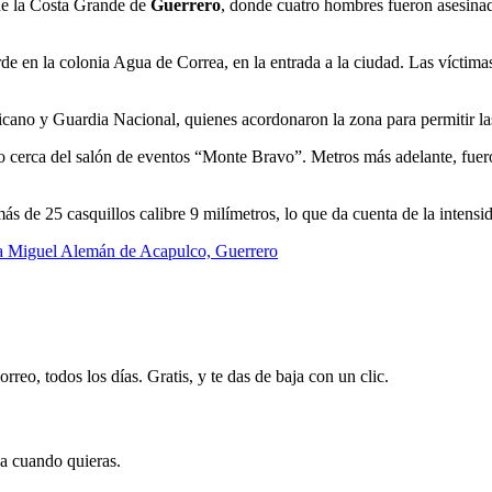
 de la Costa Grande de
Guerrero
, donde cuatro hombres fueron asesinad
tarde en la colonia Agua de Correa, en la entrada a la ciudad. Las víct
icano y Guardia Nacional, quienes acordonaron la zona para permitir las
lo cerca del salón de eventos “Monte Bravo”. Metros más adelante, fuer
 más de 25 casquillos calibre 9 milímetros, lo que da cuenta de la intens
tera Miguel Alemán de Acapulco, Guerrero
rreo, todos los días. Gratis, y te das de baja con un clic.
ja cuando quieras.