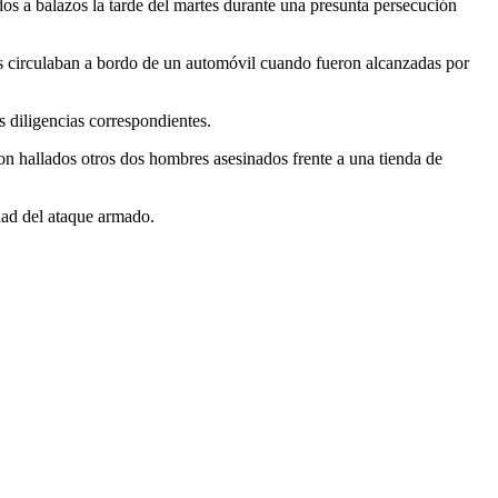
os a balazos la tarde del martes durante una presunta persecución
imas circulaban a bordo de un automóvil cuando fueron alcanzadas por
 diligencias correspondientes.
on hallados otros dos hombres asesinados frente a una tienda de
idad del ataque armado.