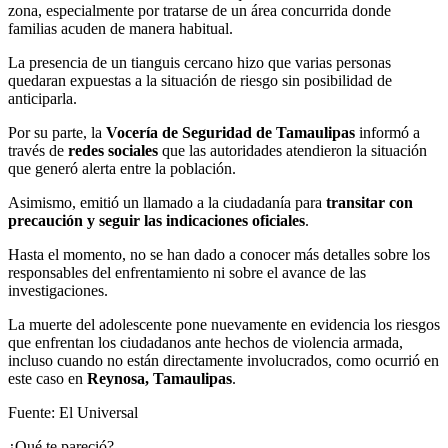
zona, especialmente por tratarse de un área concurrida donde
familias acuden de manera habitual.
La presencia de un tianguis cercano hizo que varias personas
quedaran expuestas a la situación de riesgo sin posibilidad de
anticiparla.
Por su parte, la
Vocería de Seguridad de Tamaulipas
informó a
través de
redes sociales
que las autoridades atendieron la situación
que generó alerta entre la población.
Asimismo, emitió un llamado a la ciudadanía para
transitar con
precaución y seguir las indicaciones oficiales
.
Hasta el momento, no se han dado a conocer más detalles sobre los
responsables del enfrentamiento ni sobre el avance de las
investigaciones.
La muerte del adolescente pone nuevamente en evidencia los riesgos
que enfrentan los ciudadanos ante hechos de violencia armada,
incluso cuando no están directamente involucrados, como ocurrió en
este caso en
Reynosa, Tamaulipas
.
Fuente: El Universal
¿Qué te pareció?