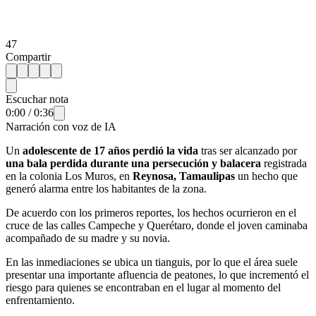
47
Compartir
Escuchar nota
0:00
/
0:36
Narración con voz de IA
Un
adolescente de 17 años perdió la vida
tras ser alcanzado por
una bala perdida durante una persecución y balacera
registrada
en la colonia Los Muros, en
Reynosa, Tamaulipas
un hecho que
generó alarma entre los habitantes de la zona.
De acuerdo con los primeros reportes, los hechos ocurrieron en el
cruce de las calles Campeche y Querétaro, donde el joven caminaba
acompañado de su madre y su novia.
En las inmediaciones se ubica un tianguis, por lo que el área suele
presentar una importante afluencia de peatones, lo que incrementó el
riesgo para quienes se encontraban en el lugar al momento del
enfrentamiento.