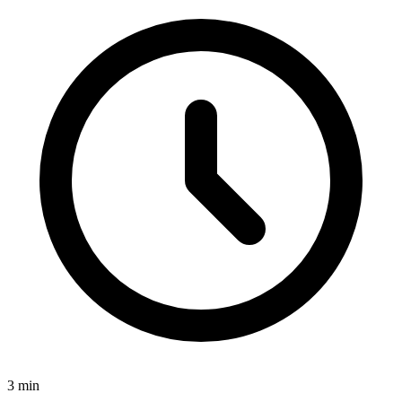
3
min