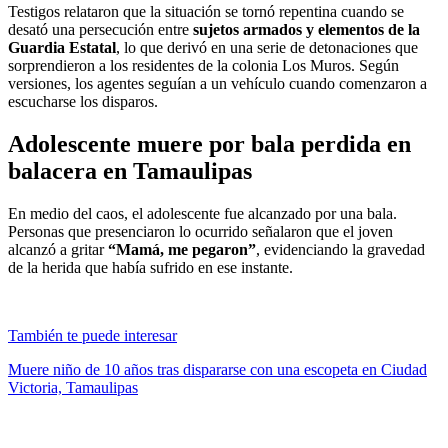
Testigos relataron que la situación se tornó repentina cuando se
desató una persecución entre
sujetos armados y elementos de la
Guardia Estatal
, lo que derivó en una serie de detonaciones que
sorprendieron a los residentes de la colonia Los Muros. Según
versiones, los agentes seguían a un vehículo cuando comenzaron a
escucharse los disparos.
Adolescente muere por bala perdida en
balacera en Tamaulipas
En medio del caos, el adolescente fue alcanzado por una bala.
Personas que presenciaron lo ocurrido señalaron que el joven
alcanzó a gritar
“Mamá, me pegaron”
, evidenciando la gravedad
de la herida que había sufrido en ese instante.
También te puede interesar
Muere niño de 10 años tras dispararse con una escopeta en Ciudad
Victoria, Tamaulipas