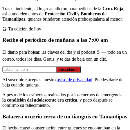
Tras el incidente, al lugar acudieron paramédicos de la
Cruz Roja
,
así como elementos de
Protección Civil y Bomberos de
Tamaulipas
, quienes brindaron atención prehospitalaria al menor.
📰 Tu edición de hoy
Recibe el periódico de mañana a las 7:00 am
El diario para hojear, las claves del día y el podcast ☕ — todo en un
correo, todos los días. Gratis, y te das de baja con un clic.
Suscribirme
Al suscribirte aceptas nuestro
aviso de privacidad
. Puedes darte de
baja cuando quieras.
A pesar de los esfuerzos realizados por los cuerpos de emergencia,
la condición del adolescente era crítica
, y poco después se
confirmó su fallecimiento.
Balacera ocurrio cerca de un tianguis en Tamaulipas
El hecho causó consternación entre quienes se encontraban en la