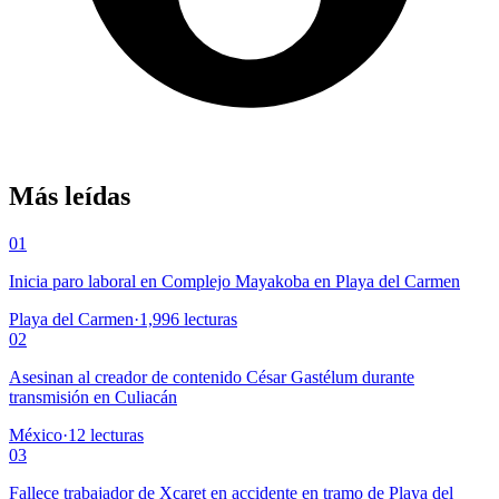
Más leídas
01
Inicia paro laboral en Complejo Mayakoba en Playa del Carmen
Playa del Carmen
·
1,996
lecturas
02
Asesinan al creador de contenido César Gastélum durante
transmisión en Culiacán
México
·
12
lecturas
03
Fallece trabajador de Xcaret en accidente en tramo de Playa del