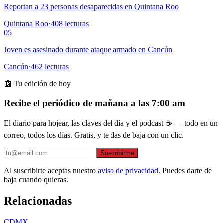
Reportan a 23 personas desaparecidas en Quintana Roo
Quintana Roo
·
408
lecturas
05
Joven es asesinado durante ataque armado en Cancún
Cancún
·
462
lecturas
📰 Tu edición de hoy
Recibe el periódico de mañana a las 7:00 am
El diario para hojear, las claves del día y el podcast ☕ — todo en un
correo, todos los días. Gratis, y te das de baja con un clic.
Suscribirme
Al suscribirte aceptas nuestro
aviso de privacidad
. Puedes darte de
baja cuando quieras.
Relacionadas
CDMX