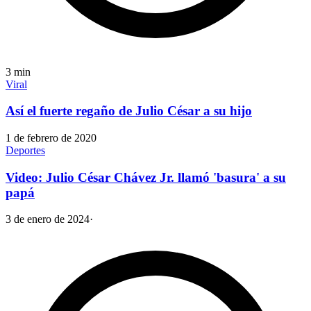
3
min
Viral
Así el fuerte regaño de Julio César a su hijo
1 de febrero de 2020
Deportes
Video: Julio César Chávez Jr. llamó 'basura' a su
papá
3 de enero de 2024
·