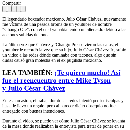
Compartir
El legendario boxeador mexicano, Julio César Chávez, nuevamente
fue víctima de una pesada broma de un youtuber de nombre
“Chango Ote”, con el cual ya había tenido un altercado debido a las
acciones subidas de tono.
La última vez que Chávez y 'Chango Pre' se vieron las caras, el
youtuber le recordó la vez que su hijo, Julio César Chávez Jr., subió
un video a las redes dónde caminaba con tacones, algo que sin
dudas causó gran molestia en el ex pugilista mexicano.
LEA TAMBIÉN:
¡Te quiero mucho! Así
fue el reencuentro entre Mike Tyson
y Julio César Chávez
En esta ocasión, el trabajador de las redes intentó pedir disculpas y
hasta le llevó un regalo, pero al parecer dicho obsequio no fue
entregado con buenas intenciones.
Durante el video, se puede ver cómo Julio César Chávez se levanta
de la mesa donde realizaban la entrevista para tratar de poner en su