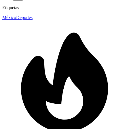
Etiquetas
México
Deportes