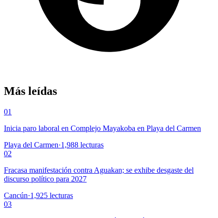
Más leídas
01
Inicia paro laboral en Complejo Mayakoba en Playa del Carmen
Playa del Carmen
·
1,988
lecturas
02
Fracasa manifestación contra Aguakan; se exhibe desgaste del
discurso político para 2027
Cancún
·
1,925
lecturas
03