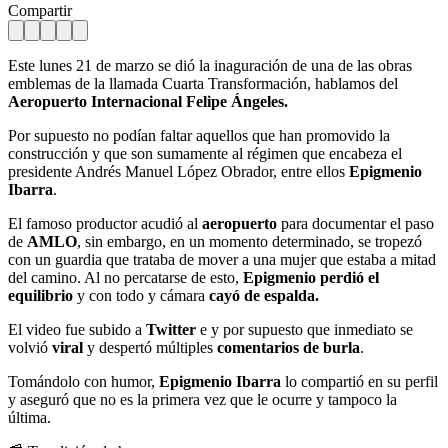
Compartir
Este lunes 21 de marzo se dió la inaguración de una de las obras
emblemas de la llamada Cuarta Transformación, hablamos del
Aeropuerto Internacional Felipe Ángeles.
Por supuesto no podían faltar aquellos que han promovido la
construcción y que son sumamente al régimen que encabeza el
presidente Andrés Manuel López Obrador, entre ellos
Epigmenio
Ibarra
.
El famoso productor acudió al
aeropuerto
para documentar el paso
de
AMLO
, sin embargo, en un momento determinado, se tropezó
con un guardia que trataba de mover a una mujer que estaba a mitad
del camino. Al no percatarse de esto,
Epigmenio perdió el
equilibrio
y con todo y cámara
cayó de espalda.
El video fue subido a
Twitter
e y por supuesto que inmediato se
volvió
viral
y despertó múltiples
comentarios de burla
.
Tomándolo con humor,
Epigmenio Ibarra
lo compartió en su perfil
y aseguró que no es la primera vez que le ocurre y tampoco la
última.