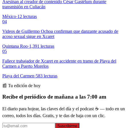
Asesinan al creador de contenido César Gastélum durante
transmisión en Culiacán
México
·
12
lecturas
04
Videos de Guillermo Ochoa confirman que danzante acusado de
acoso sexual sigue en Xcaret
Quintana Roo
·
1,391
lecturas
05
Fallece trabajador de Xcaret en accidente en tramo de Playa del
Carmen a Puerto Morelos
Playa del Carmen
·
583
lecturas
📰 Tu edición de hoy
Recibe el periódico de mañana a las 7:00 am
El diario para hojear, las claves del día y el podcast ☕ — todo en un
correo, todos los días. Gratis, y te das de baja con un clic.
Suscribirme