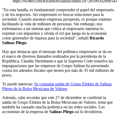
https://twitter.com/RicardoBSalinas/status/1872859050289054
"En esta batalla, es fundamental comprender el papel del empresario
y de los negocios. Ser empresario es buscar soluciones para la
sociedad. Cuando nuestras empresas prosperan, es porque estamos
facilitando la vida de millones de personas. Sin embargo, nos
enfrentamos a un sistema que critica al empresario mientras lo
exprime con impuestos y olvida el rol que juega en la economía
como generador de riqueza para la sociedad", señaló
Ricardo
Salinas Pliego
.
Hay que destacar que el mensaje del polémico empresario se da en
el marco de diversos llamados realizados por la presidenta de la
República, Claudia Sheinbaum a que la Suprema Corte resuelva las
impugnaciones que las empresas de Grupo Salinas ha presentado
contra los adeudos fiscales que tienen por más de 35 mil millones de
pesos.
Te puede interesar:
Se consuma salida de Grupo Elektra de Salinas
Pliego de la Bolsa Mexicana de Valores
Además, cabe recordar que este 27 de diciembre se confirmó la
salida de Grupo Elektra de la Bolsa Mexicana de Valores, tema que
también ha causado mucha polémica en las redes sociales. Los
accionistas de la empresa de
Salinas Pliego
así lo decidieron.