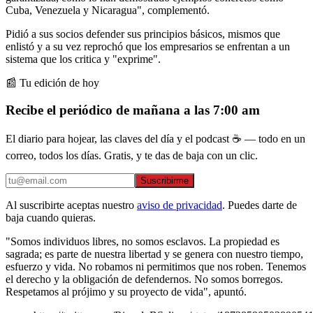
Cuba, Venezuela y Nicaragua", complementó.
Pidió a sus socios defender sus principios básicos, mismos que
enlistó y a su vez reprochó que los empresarios se enfrentan a un
sistema que los critica y "exprime".
📰 Tu edición de hoy
Recibe el periódico de mañana a las 7:00 am
El diario para hojear, las claves del día y el podcast ☕ — todo en un
correo, todos los días. Gratis, y te das de baja con un clic.
Suscribirme
Al suscribirte aceptas nuestro
aviso de privacidad
. Puedes darte de
baja cuando quieras.
"Somos individuos libres, no somos esclavos. La propiedad es
sagrada; es parte de nuestra libertad y se genera con nuestro tiempo,
esfuerzo y vida. No robamos ni permitimos que nos roben. Tenemos
el derecho y la obligación de defendernos. No somos borregos.
Respetamos al prójimo y su proyecto de vida", apuntó.