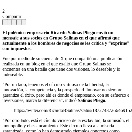
2
Compartir
El polémico empresario Ricardo Salinas Pliego envió un
mensaje a sus socios en Grupo Salinas en el que afirmó que
actualmente a los hombres de negocios se les critica y “exprime”
con impuestos.
Fue por medio de su cuenta de X que compartió una publicación
realizada en un blog en el que exaltó que Grupo Salinas se
encuentra en una batalla que tiene dos visiones, lo deseable y lo
indeseable.
"Por un lado, tenemos el círculo virtuoso de la libertad, la
innovación, la competencia y la prosperidad. Innovar no siempre
garantiza el éxito, pero ahí es donde el empresario, con su esfuerzo e
inversiones, marca la diferencia", indicó
Salinas Pliego
.
https://twitter.com/RicardoBSalinas/status/1872748726646915
"Por otro lado, está el círculo vicioso de la esclavitud, la sumisión, el
monopolio y el estancamiento. Este círculo lleva a la miseria
garantizada, como lo han demostrado ejemplos concretos como