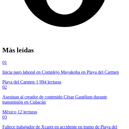
Más leídas
01
Inicia paro laboral en Complejo Mayakoba en Playa del Carmen
Playa del Carmen
·
1,994
lecturas
02
Asesinan al creador de contenido César Gastélum durante
transmisión en Culiacán
México
·
12
lecturas
03
Fallece trabajador de Xcaret en accidente en tramo de Playa del