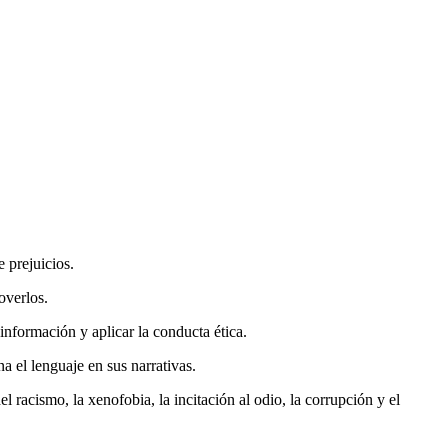
 prejuicios.
overlos.
información y aplicar la conducta ética.
na el lenguaje en sus narrativas.
 racismo, la xenofobia, la incitación al odio, la corrupción y el