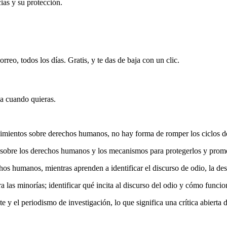
ias y su protección.
rreo, todos los días. Gratis, y te das de baja con un clic.
ja cuando quieras.
ocimientos sobre derechos humanos, no hay forma de romper los ciclos de
as sobre los derechos humanos y los mecanismos para protegerlos y prom
os humanos, mientras aprenden a identificar el discurso de odio, la des
ra las minorías; identificar qué incita al discurso del odio y cómo funcio
el periodismo de investigación, lo que significa una crítica abierta del