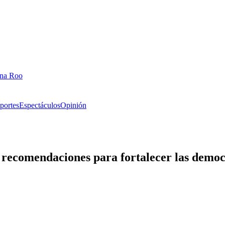
ana Roo
portes
Espectáculos
Opinión
 recomendaciones para fortalecer las demo