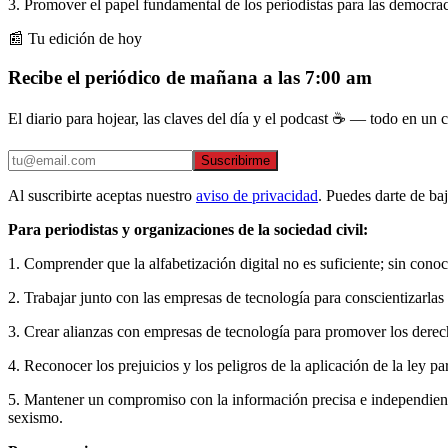
3. Promover el papel fundamental de los periodistas para las democrac
📰 Tu edición de hoy
Recibe el periódico de mañana a las 7:00 am
El diario para hojear, las claves del día y el podcast ☕ — todo en un co
Suscribirme
Al suscribirte aceptas nuestro
aviso de privacidad
. Puedes darte de ba
Para periodistas y organizaciones de la sociedad civil:
1. Comprender que la alfabetización digital no es suficiente; sin con
2. Trabajar junto con las empresas de tecnología para conscientizarl
3. Crear alianzas con empresas de tecnología para promover los derech
4. Reconocer los prejuicios y los peligros de la aplicación de la ley pa
5. Mantener un compromiso con la información precisa e independiente y 
sexismo.