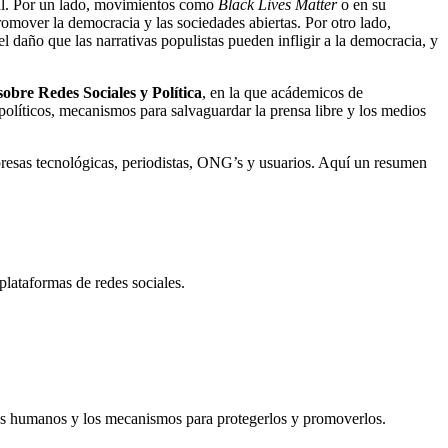
tal. Por un lado, movimientos como
Black Lives Matter
o en su
mover la democracia y las sociedades abiertas. Por otro lado,
l daño que las narrativas populistas pueden infligir a la democracia, y
bre Redes Sociales y Política
, en la que acádemicos de
 políticos, mecanismos para salvaguardar la prensa libre y los medios
mpresas tecnológicas, periodistas, ONG’s y usuarios. Aquí un resumen
lataformas de redes sociales.
hos humanos y los mecanismos para protegerlos y promoverlos.