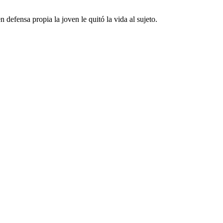
defensa propia la joven le quitó la vida al sujeto.