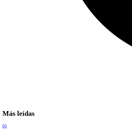
Más leídas
01