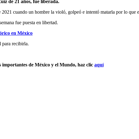
íz de 21 años, fue liberada.
2021 cuando un hombre la violó, golpeó e intentó matarla por lo que en 
 semana fue puesta en libertad.
tórico en México
 para recibirla.
s importantes de México y el Mundo, haz clic
aquí