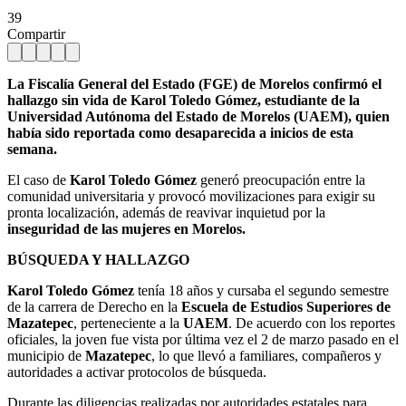
39
Compartir
La Fiscalía General del Estado (FGE) de Morelos confirmó el
hallazgo sin vida de Karol Toledo Gómez, estudiante de la
Universidad Autónoma del Estado de Morelos (UAEM), quien
había sido reportada como desaparecida a inicios de esta
semana.
El caso de
Karol Toledo Gómez
generó preocupación entre la
comunidad universitaria y provocó movilizaciones para exigir su
pronta localización, además de reavivar inquietud por la
inseguridad de las mujeres en Morelos.
BÚSQUEDA Y HALLAZGO
Karol Toledo Gómez
tenía 18 años y cursaba el segundo semestre
de la carrera de Derecho en la
Escuela de Estudios Superiores de
Mazatepec
, perteneciente a la
UAEM
. De acuerdo con los reportes
oficiales, la joven fue vista por última vez el 2 de marzo pasado en el
municipio de
Mazatepec
, lo que llevó a familiares, compañeros y
autoridades a activar protocolos de búsqueda.
Durante las diligencias realizadas por autoridades estatales para