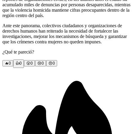
acumulado miles de denuncias por personas desaparecidas, mientras
que la violencia homicida mantiene cifras preocupantes dentro de la
región centro del país.
Ante este panorama, colectivos ciudadanos y organizaciones de
derechos humanos han reiterado la necesidad de fortalecer las
investigaciones, mejorar los mecanismos de búsqueda y garantizar
que los crímenes contra mujeres no queden impunes.
¿Qué te pareció?
🔥
0
👍
0
😲
0
😢
0
😠
0