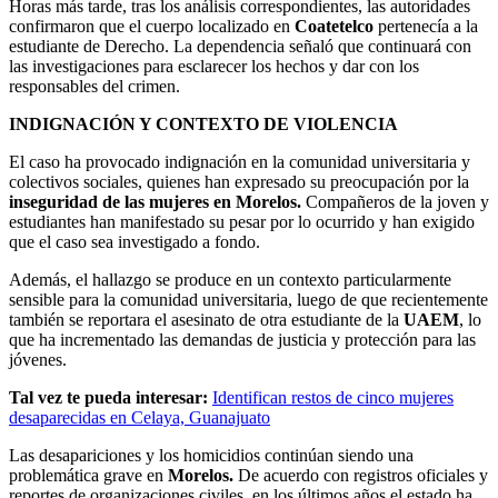
Horas más tarde, tras los análisis correspondientes, las autoridades
confirmaron que el cuerpo localizado en
Coatetelco
pertenecía a la
estudiante de Derecho. La dependencia señaló que continuará con
las investigaciones para esclarecer los hechos y dar con los
responsables del crimen.
INDIGNACIÓN Y CONTEXTO DE VIOLENCIA
El caso ha provocado indignación en la comunidad universitaria y
colectivos sociales, quienes han expresado su preocupación por la
inseguridad de las mujeres en Morelos.
Compañeros de la joven y
estudiantes han manifestado su pesar por lo ocurrido y han exigido
que el caso sea investigado a fondo.
Además, el hallazgo se produce en un contexto particularmente
sensible para la comunidad universitaria, luego de que recientemente
también se reportara el asesinato de otra estudiante de la
UAEM
, lo
que ha incrementado las demandas de justicia y protección para las
jóvenes.
Tal vez te pueda interesar:
Identifican restos de cinco mujeres
desaparecidas en Celaya, Guanajuato
Las desapariciones y los homicidios continúan siendo una
problemática grave en
Morelos.
De acuerdo con registros oficiales y
reportes de organizaciones civiles, en los últimos años el estado ha