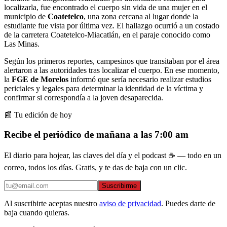
localizarla, fue encontrado el cuerpo sin vida de una mujer en el
municipio de
Coatetelco
, una zona cercana al lugar donde la
estudiante fue vista por última vez. El hallazgo ocurrió a un costado
de la carretera Coatetelco-Miacatlán, en el paraje conocido como
Las Minas.
Según los primeros reportes, campesinos que transitaban por el área
alertaron a las autoridades tras localizar el cuerpo. En ese momento,
la
FGE de Morelos
informó que sería necesario realizar estudios
periciales y legales para determinar la identidad de la víctima y
confirmar si correspondía a la joven desaparecida.
📰 Tu edición de hoy
Recibe el periódico de mañana a las 7:00 am
El diario para hojear, las claves del día y el podcast ☕ — todo en un
correo, todos los días. Gratis, y te das de baja con un clic.
Suscribirme
Al suscribirte aceptas nuestro
aviso de privacidad
. Puedes darte de
baja cuando quieras.