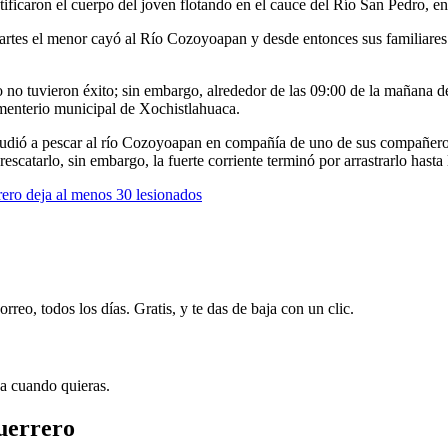
ificaron el cuerpo del joven flotando en el cauce del Río San Pedro, en
artes el menor cayó al Río Cozoyoapan y desde entonces sus familiares
no tuvieron éxito; sin embargo, alrededor de las 09:00 de la mañana de 
cementerio municipal de Xochistlahuaca.
cudió a pescar al río Cozoyoapan en compañía de uno de sus compañero
escatarlo, sin embargo, la fuerte corriente terminó por arrastrarlo hast
rero deja al menos 30 lesionados
rreo, todos los días. Gratis, y te das de baja con un clic.
ja cuando quieras.
uerrero