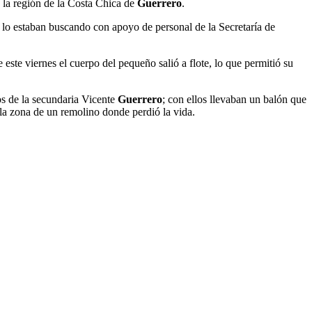
 la región de la Costa Chica de
Guerrero
.
 lo estaban buscando con apoyo de personal de la Secretaría de
este viernes el cuerpo del pequeño salió a flote, lo que permitió su
s de la secundaria Vicente
Guerrero
; con ellos llevaban un balón que
a la zona de un remolino donde perdió la vida.