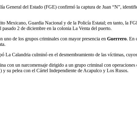
calía General del Estado (FGE) confirmó la captura de Juan “N”, identif
ito Mexicano, Guardia Nacional y de la Policía Estatal; en tanto, la FG
el pasado 2 de diciembre en la colonia La Venta del puerto.
on uno de los grupos criminales con mayor presencia en
Guerrero
. En 
ta.
ipó La Calandria culminó en el desmembramiento de las víctimas, cuyos
ulina con un narcomensaje dirigido a un grupo criminal con operaciones
) y su pelea con el Cártel Independiente de Acapulco y Los Rusos.