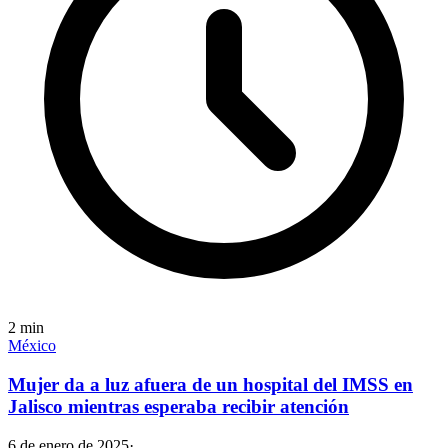
2
min
México
Mujer da a luz afuera de un hospital del IMSS en
Jalisco mientras esperaba recibir atención
6 de enero de 2025
·