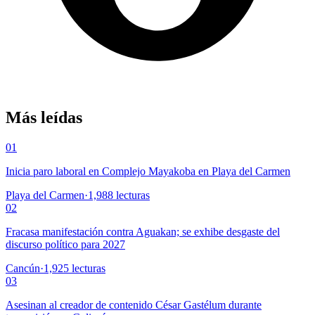
Más leídas
01
Inicia paro laboral en Complejo Mayakoba en Playa del Carmen
Playa del Carmen
·
1,988
lecturas
02
Fracasa manifestación contra Aguakan; se exhibe desgaste del
discurso político para 2027
Cancún
·
1,925
lecturas
03
Asesinan al creador de contenido César Gastélum durante