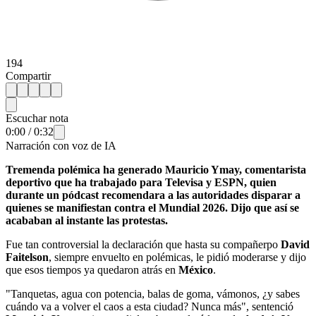
194
Compartir
Escuchar nota
0:00
/
0:32
Narración con voz de IA
Tremenda polémica ha generado Mauricio Ymay, comentarista
deportivo que ha trabajado para Televisa y ESPN, quien
durante un pódcast recomendara a las autoridades disparar a
quienes se manifiestan contra el Mundial 2026. Dijo que así se
acababan al instante las protestas.
Fue tan controversial la declaración que hasta su compañerpo
David
Faitelson
, siempre envuelto en polémicas, le pidió moderarse y dijo
que esos tiempos ya quedaron atrás en
México
.
"Tanquetas, agua con potencia, balas de goma, vámonos, ¿y sabes
cuándo va a volver el caos a esta ciudad? Nunca más", sentenció