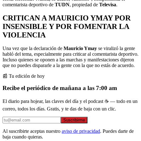
comentarista deportivo de
TUDN
, propiedad de
Televisa
.
CRITICAN A MAURICIO YMAY POR
INSENSIBLE Y POR FOMENTAR LA
VIOLENCIA
Una vez que la declaración de
Mauricio Ymay
se viralizó la gente
habló del tema, especialmente para criticar al comentarista deportivo.
Incluso quienes se oponen a las marchas y manifestaciones dijeron
que no puedes dispararle a la gente con la que no estás de acuerdo.
📰 Tu edición de hoy
Recibe el periódico de mañana a las 7:00 am
El diario para hojear, las claves del día y el podcast ☕ — todo en un
correo, todos los días. Gratis, y te das de baja con un clic.
Suscribirme
Al suscribirte aceptas nuestro
aviso de privacidad
. Puedes darte de
baja cuando quieras.