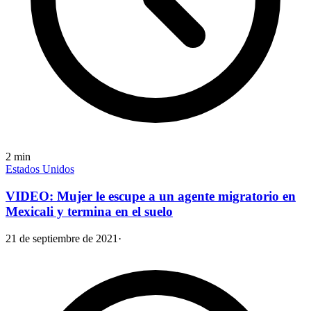
2
min
Estados Unidos
VIDEO: Mujer le escupe a un agente migratorio en
Mexicali y termina en el suelo
21 de septiembre de 2021
·