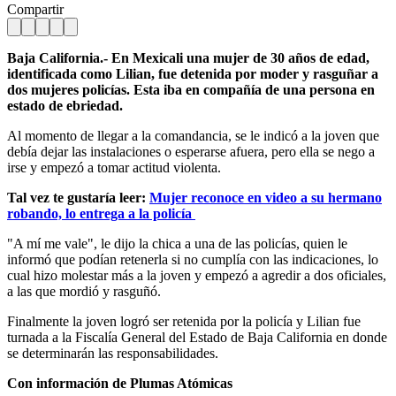
Compartir
Baja California.- En Mexicali una mujer de 30 años de edad,
identificada como Lilian, fue detenida por moder y rasguñar a
dos mujeres policías. Esta iba en compañía de una persona en
estado de ebriedad.
Al momento de llegar a la comandancia, se le indicó a la joven que
debía dejar las instalaciones o esperarse afuera, pero ella se nego a
irse y empezó a tomar actitud violenta.
Tal vez te gustaría leer:
Mujer reconoce en video a su hermano
robando, lo entrega a la policía
"A mí me vale", le dijo la chica a una de las policías, quien le
informó que podían retenerla si no cumplía con las indicaciones, lo
cual hizo molestar más a la joven y empezó a agredir a dos oficiales,
a las que mordió y rasguñó.
Finalmente la joven logró ser retenida por la policía y Lilian fue
turnada a la Fiscalía General del Estado de Baja California en donde
se determinarán las responsabilidades.
Con información de Plumas Atómicas