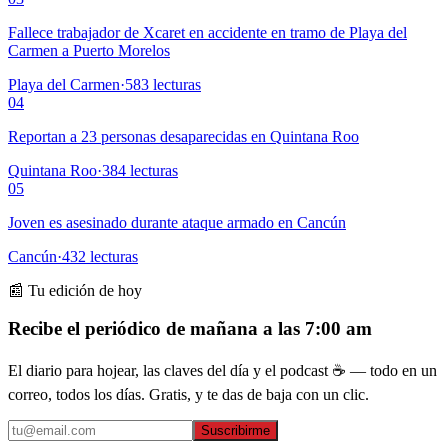
Fallece trabajador de Xcaret en accidente en tramo de Playa del
Carmen a Puerto Morelos
Playa del Carmen
·
583
lecturas
04
Reportan a 23 personas desaparecidas en Quintana Roo
Quintana Roo
·
384
lecturas
05
Joven es asesinado durante ataque armado en Cancún
Cancún
·
432
lecturas
📰 Tu edición de hoy
Recibe el periódico de mañana a las 7:00 am
El diario para hojear, las claves del día y el podcast ☕ — todo en un
correo, todos los días. Gratis, y te das de baja con un clic.
Suscribirme