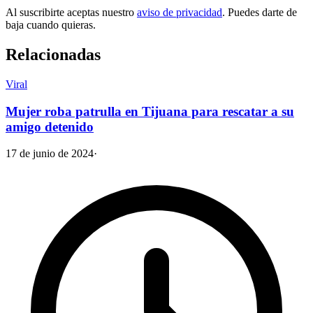
Al suscribirte aceptas nuestro
aviso de privacidad
. Puedes darte de
baja cuando quieras.
Relacionadas
Viral
Mujer roba patrulla en Tijuana para rescatar a su
amigo detenido
17 de junio de 2024
·