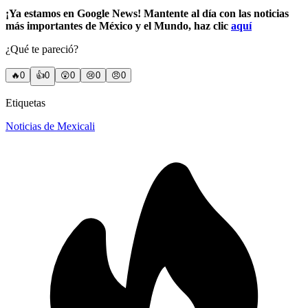
¡Ya estamos en Google News! Mantente al día con las noticias
más importantes de México y el Mundo, haz clic
aquí
¿Qué te pareció?
🔥
0
👍
0
😲
0
😢
0
😠
0
Etiquetas
Noticias de Mexicali