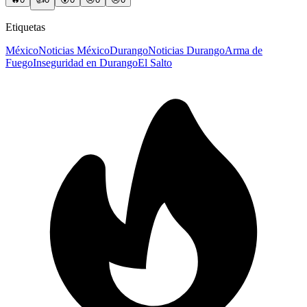
Etiquetas
México
Noticias México
Durango
Noticias Durango
Arma de
Fuego
Inseguridad en Durango
El Salto