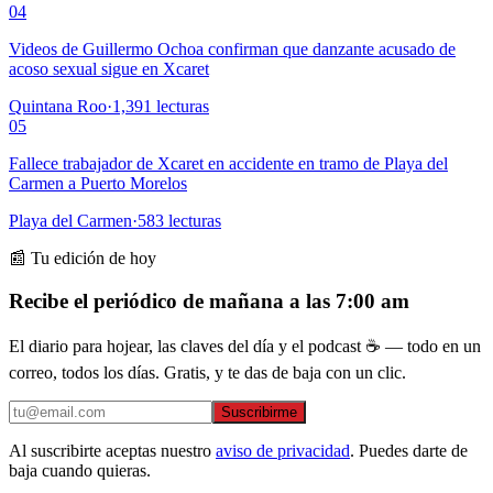
04
Videos de Guillermo Ochoa confirman que danzante acusado de
acoso sexual sigue en Xcaret
Quintana Roo
·
1,391
lecturas
05
Fallece trabajador de Xcaret en accidente en tramo de Playa del
Carmen a Puerto Morelos
Playa del Carmen
·
583
lecturas
📰 Tu edición de hoy
Recibe el periódico de mañana a las 7:00 am
El diario para hojear, las claves del día y el podcast ☕ — todo en un
correo, todos los días. Gratis, y te das de baja con un clic.
Suscribirme
Al suscribirte aceptas nuestro
aviso de privacidad
. Puedes darte de
baja cuando quieras.