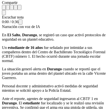
Compartir
Escuchar nota
0:00
/
0:36
Narración con voz de IA
En
El Salto
,
Durango
, se registró un caso que activó protocolos de
seguridad en un plantel educativo.
Un
estudiante de 16 años
fue señalado por intimidar a sus
compañeros dentro del Centro de Bachillerato Tecnológico Forestal
(CBTF) número 1. El hecho ocurrió durante una jornada escolar
normal.
La situación generó alerta en
Durango
cuando se reportó que el
joven portaba un arma dentro del plantel ubicado en la calle Vicente
Guerrero.
Personal docente y administrativo activó medidas de seguridad
mientras se solicitó apoyo a la Policía Estatal.
Ante el reporte, agentes de seguridad ingresaron al CBTF 1 en
Durango
. El
estudiante
fue localizado y se le realizó una revisión
preventiva. Se confirmó que el arma era una pistola de utilería, sin