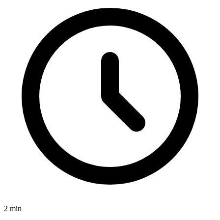
2
min