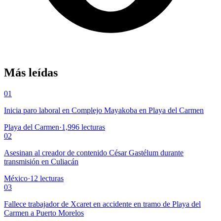
Más leídas
01
Inicia paro laboral en Complejo Mayakoba en Playa del Carmen
Playa del Carmen
·
1,996
lecturas
02
Asesinan al creador de contenido César Gastélum durante
transmisión en Culiacán
México
·
12
lecturas
03
Fallece trabajador de Xcaret en accidente en tramo de Playa del
Carmen a Puerto Morelos