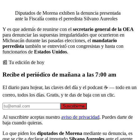
Diputados de Morena exhiben la denuncia presentada
ante la Fiscalía contra el perredista Silvano Aureoles
Y es que además de reunirse con el
secretario general de la OEA
para denunciar las supuestas irregularidades que ocurrieron en
Michoacán durante las pasadas elecciones, el
mandatario
perredista
también se entrevistó con congresistas y hasta con
funcionarios de
Estados Unidos
.
📰 Tu edición de hoy
Recibe el periódico de mañana a las 7:00 am
El diario para hojear, las claves del día y el podcast ☕ — todo en un
correo, todos los días. Gratis, y te das de baja con un clic.
Suscribirme
Al suscribirte aceptas nuestro
aviso de privacidad
. Puedes darte de
baja cuando quieras.
Lo que piden los
diputados de Morena
mediante su denuncia, es
que se cite a declarar al imputado
Silvano Aureoles
ante el agente