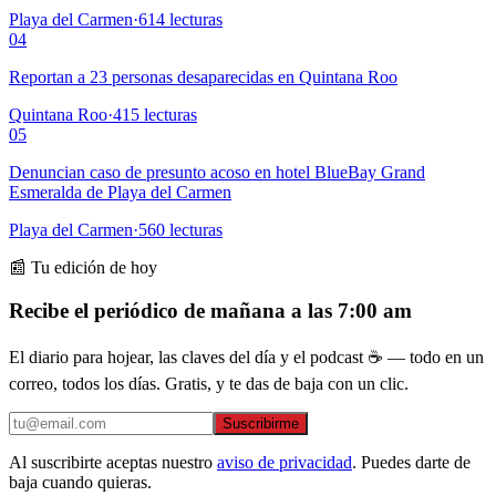
Playa del Carmen
·
614
lecturas
04
Reportan a 23 personas desaparecidas en Quintana Roo
Quintana Roo
·
415
lecturas
05
Denuncian caso de presunto acoso en hotel BlueBay Grand
Esmeralda de Playa del Carmen
Playa del Carmen
·
560
lecturas
📰 Tu edición de hoy
Recibe el periódico de mañana a las 7:00 am
El diario para hojear, las claves del día y el podcast ☕ — todo en un
correo, todos los días. Gratis, y te das de baja con un clic.
Suscribirme
Al suscribirte aceptas nuestro
aviso de privacidad
. Puedes darte de
baja cuando quieras.