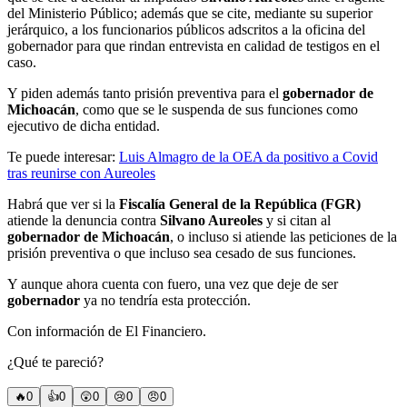
del Ministerio Público; además que se cite, mediante su superior
jerárquico, a los funcionarios públicos adscritos a la oficina del
gobernador para que rindan entrevista en calidad de testigos en el
caso.
Y piden además tanto prisión preventiva para el
gobernador de
Michoacán
, como que se le suspenda de sus funciones como
ejecutivo de dicha entidad.
Te puede interesar:
Luis Almagro de la OEA da positivo a Covid
tras reunirse con Aureoles
Habrá que ver si la
Fiscalía General de la República (FGR)
atiende la denuncia contra
Silvano Aureoles
y si citan al
gobernador de Michoacán
, o incluso si atiende las peticiones de la
prisión preventiva o que incluso sea cesado de sus funciones.
Y aunque ahora cuenta con fuero, una vez que deje de ser
gobernador
ya no tendría esta protección.
Con información de El Financiero.
¿Qué te pareció?
🔥
0
👍
0
😲
0
😢
0
😠
0