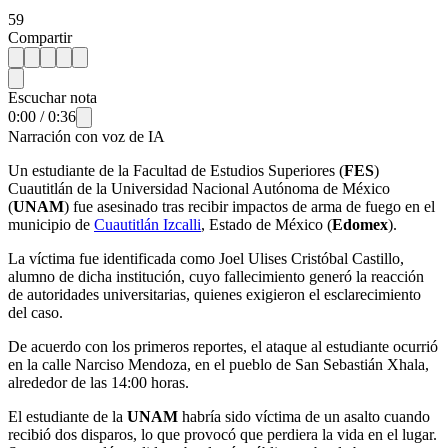
59
Compartir
Escuchar nota
0:00
/
0:36
Narración con voz de IA
Un estudiante de la Facultad de Estudios Superiores (
FES
)
Cuautitlán de la Universidad Nacional Autónoma de México
(
UNAM
) fue asesinado tras recibir impactos de arma de fuego en el
municipio de
Cuautitlán Izcalli
, Estado de México (
Edomex
).
La víctima fue identificada como Joel Ulises Cristóbal Castillo,
alumno de dicha institución, cuyo fallecimiento generó la reacción
de autoridades universitarias, quienes exigieron el esclarecimiento
del caso.
De acuerdo con los primeros reportes, el ataque al estudiante ocurrió
en la calle Narciso Mendoza, en el pueblo de San Sebastián Xhala,
alrededor de las 14:00 horas.
El estudiante de la
UNAM
habría sido víctima de un asalto cuando
recibió dos disparos, lo que provocó que perdiera la vida en el lugar.