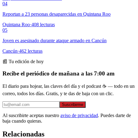
04
Reportan a 23 personas desaparecidas en Quintana Roo
Quintana Roo
·
408
lecturas
05
Joven es asesinado durante ataque armado en Cancún
Cancún
·
462
lecturas
📰 Tu edición de hoy
Recibe el periódico de mañana a las 7:00 am
El diario para hojear, las claves del día y el podcast ☕ — todo en un
correo, todos los días. Gratis, y te das de baja con un clic.
Suscribirme
Al suscribirte aceptas nuestro
aviso de privacidad
. Puedes darte de
baja cuando quieras.
Relacionadas