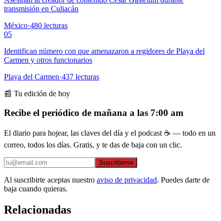
transmisión en Culiacán
México
·
480
lecturas
05
Identifican número con que amenazaron a regidores de Playa del
Carmen y otros funcionarios
Playa del Carmen
·
437
lecturas
📰 Tu edición de hoy
Recibe el periódico de mañana a las 7:00 am
El diario para hojear, las claves del día y el podcast ☕ — todo en un
correo, todos los días. Gratis, y te das de baja con un clic.
Suscribirme
Al suscribirte aceptas nuestro
aviso de privacidad
. Puedes darte de
baja cuando quieras.
Relacionadas