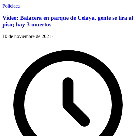
Policiaca
Video: Balacera en parque de Celaya, gente se tira al
piso; hay 3 muertos
10 de noviembre de 2021
·