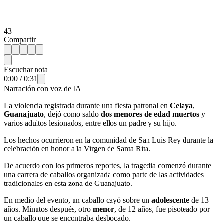
43
Compartir
Escuchar nota
0:00
/
0:31
Narración con voz de IA
La violencia registrada durante una fiesta patronal en
Celaya
,
Guanajuato
, dejó como saldo
dos menores de edad muertos
y
varios adultos lesionados, entre ellos un padre y su hijo.
Los hechos ocurrieron en la comunidad de San Luis Rey durante la
celebración en honor a la Virgen de Santa Rita.
De acuerdo con los primeros reportes, la tragedia comenzó durante
una carrera de caballos organizada como parte de las actividades
tradicionales en esta zona de Guanajuato.
En medio del evento, un caballo cayó sobre un
adolescente
de 13
años. Minutos después, otro
menor
, de 12 años, fue pisoteado por
un caballo que se encontraba desbocado.