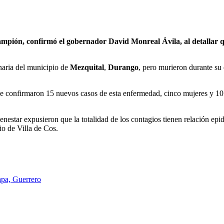
ampión, confirmó el gobernador David Monreal Ávila, al detallar q
inaria del municipio de
Mezquital
,
Durango
, pero murieron durante su 
se confirmaron 15 nuevos casos de esta enfermedad, cinco mujeres y 10
nestar expusieron que la totalidad de los contagios tienen relación epid
io de Villa de Cos.
pa, Guerrero