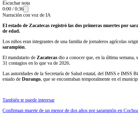
Escuchar nota
0:00
/
0:36
Narración con voz de IA
El estado de Zacatecas registró las dos primeras muertes por sar
de edad.
Los niños eran integrantes de una familia de jornaleros agrícolas orig
sarampión
.
El mandatario de
Zacatecas
dio a conocer que, en la última semana, 
31 contagios en lo que va de 2026.
Las autoridades de la Secretaría de Salud estatal, del IMSS e IMSS Bie
estado de
Durango
, que se encontraban temporalmente en el municip
También te puede interesar
Confirman muerte de un menor de dos años por sarampión en Cochoa