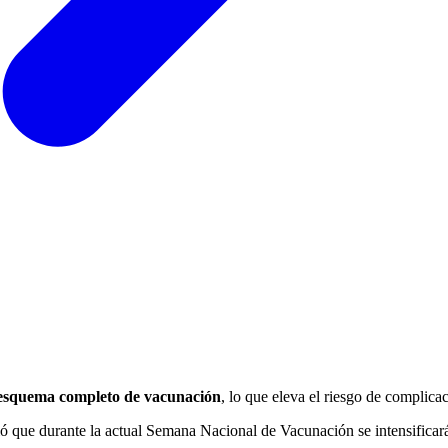
 esquema completo de vacunación
, lo que eleva el riesgo de complic
 que durante la actual Semana Nacional de Vacunación se intensificará l