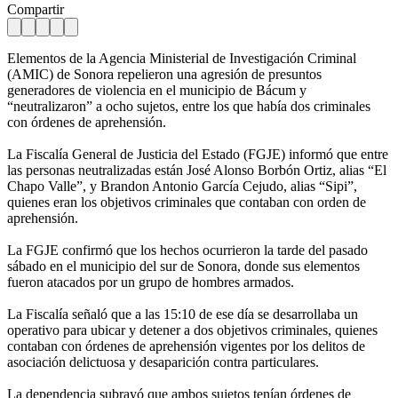
Compartir
Elementos de la Agencia Ministerial de Investigación Criminal
(AMIC) de Sonora repelieron una agresión de presuntos
generadores de violencia en el municipio de Bácum y
“neutralizaron” a ocho sujetos, entre los que había dos criminales
con órdenes de aprehensión.
La Fiscalía General de Justicia del Estado (FGJE) informó que entre
las personas neutralizadas están José Alonso Borbón Ortiz, alias “El
Chapo Valle”, y Brandon Antonio García Cejudo, alias “Sipi”,
quienes eran los objetivos criminales que contaban con orden de
aprehensión.
La FGJE confirmó que los hechos ocurrieron la tarde del pasado
sábado en el municipio del sur de Sonora, donde sus elementos
fueron atacados por un grupo de hombres armados.
La Fiscalía señaló que a las 15:10 de ese día se desarrollaba un
operativo para ubicar y detener a dos objetivos criminales, quienes
contaban con órdenes de aprehensión vigentes por los delitos de
asociación delictuosa y desaparición contra particulares.
La dependencia subrayó que ambos sujetos tenían órdenes de