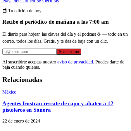
Playa del Carmen
·
583
lecturas
📰 Tu edición de hoy
Recibe el periódico de mañana a las 7:00 am
El diario para hojear, las claves del día y el podcast ☕ — todo en un
correo, todos los días. Gratis, y te das de baja con un clic.
Suscribirme
Al suscribirte aceptas nuestro
aviso de privacidad
. Puedes darte de
baja cuando quieras.
Relacionadas
México
Agentes frustran rescate de capo y abaten a 12
pistoleros en Sonora
22 de enero de 2024
·