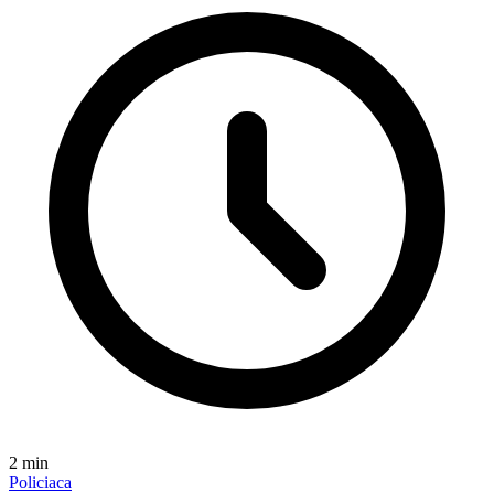
2
min
Policiaca