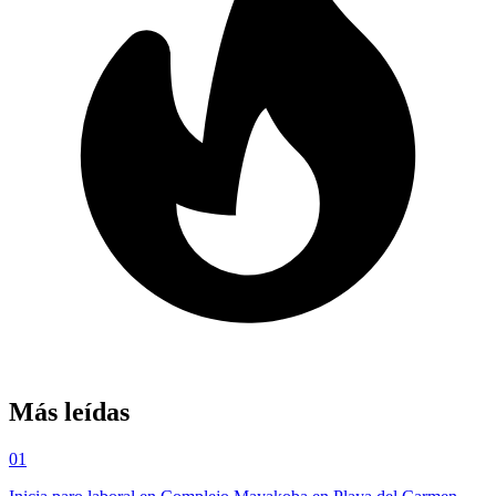
Más leídas
01