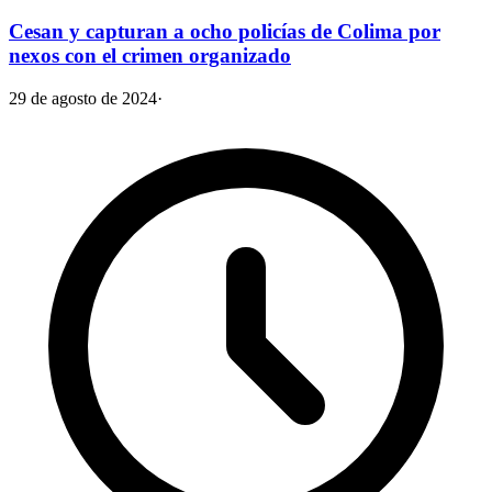
Cesan y capturan a ocho policías de Colima por
nexos con el crimen organizado
29 de agosto de 2024
·