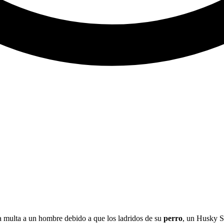
a multa a un hombre debido a que los ladridos de su
perro
, un Husky Si