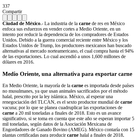
337
Compartir
Ciudad de México
.- La industria de la
carne
de res en México
enfoca sus esfuerzos en vender cortes a Medio Oriente, en un
intento por reducir la dependencia de los compradores de Estados
Unidos. Debido a la guerra comercial reciente entre México y los
Estados Unidos de Trump, los productores mexicanos han buscado
alternativas al mercado norteamericano, el cual compra hasta el 94%
de las exportaciones. Lo cual ascendió a unos 1,600 millones de
dólares en 2016.
Medio Oriente, una alternativa para exportar carne
En Medio Oriente, la mayoría de la
carne
es importada desde países
no musulmanes, ya que usan animales sacrificados por el método
halal, prescrito por la ley islámica. México, al esperar una
renegociación del TLCAN, es el sexto productor mundial de
carne
vacuna; por lo que se planea cuadruplicar las exportaciones de
carne
a 20 mil toneladas a finales de 2018. Esto es un avance
significativo, si se toma en cuenta que este año se esperan importar 5
mil toneladas, según datos de la Asociación Mexicana de
Engordadores de Ganado Bovino (AMEG). México contaría con 15
plantas certificadas para producir
carne
halal a finales de 2018,