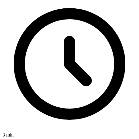
3
min