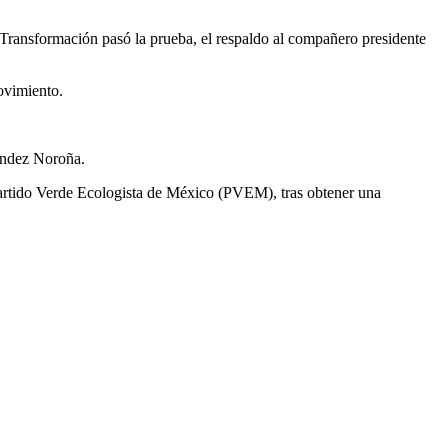
 Transformación pasó la prueba, el respaldo al compañero presidente
movimiento.
nandez Noroña.
 Partido Verde Ecologista de México (PVEM), tras obtener una