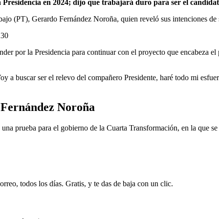
 Presidencia en 2024; dijo que trabajará duro para ser el candidato
rabajo (PT), Gerardo Fernández Noroña, quien reveló sus intenciones de 
230
der por la Presidencia para continuar con el proyecto que encabeza e
 a buscar ser el relevo del compañero Presidente, haré todo mi esfuerz
 Fernández Noroña
 una prueba para el gobierno de la Cuarta Transformación, en la que se
rreo, todos los días. Gratis, y te das de baja con un clic.