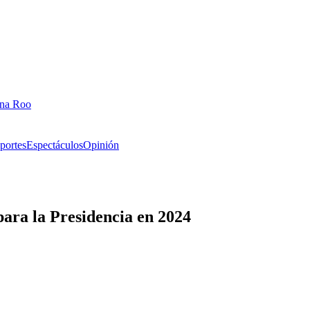
ana Roo
portes
Espectáculos
Opinión
ara la Presidencia en 2024