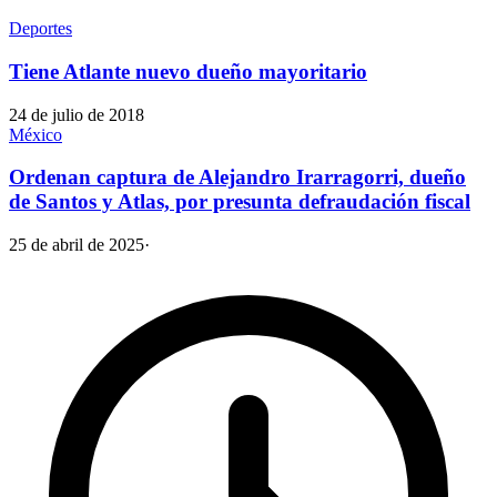
Deportes
Tiene Atlante nuevo dueño mayoritario
24 de julio de 2018
México
Ordenan captura de Alejandro Irarragorri, dueño
de Santos y Atlas, por presunta defraudación fiscal
25 de abril de 2025
·