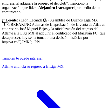
empresarial adquiere la propiedad del club”, mencionó la
organización que lidera
Alejandro Irarragorri
por medio de un
comunicado.
@Leonlec
(León Lecanda 🦁): Asamblea de Dueños Liga MX
🇲🇽 BREAKING Además de la aprobación de la venta de Atlas al
empresario José Miguel Bejos y la oficialización del regreso del
Atlante a la Liga MX al adquirir el certificado del Mazatlán FC (que
desaparece), hoy se ha tomado una decisión histórica por
https://t.co/Q2MK9juPP1
También te puede interesar
Atlante anuncia su regreso a la Liga MX