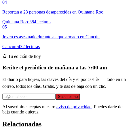
04
Reportan a 23 personas desaparecidas en Quintana Roo
Quintana Roo
·
384
lecturas
05
Joven es asesinado durante ataque armado en Cancún
Cancún
·
432
lecturas
📰 Tu edición de hoy
Recibe el periódico de mañana a las 7:00 am
El diario para hojear, las claves del día y el podcast ☕ — todo en un
correo, todos los días. Gratis, y te das de baja con un clic.
Suscribirme
Al suscribirte aceptas nuestro
aviso de privacidad
. Puedes darte de
baja cuando quieras.
Relacionadas