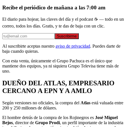
Recibe el periódico de mañana a las 7:00 am
El diario para hojear, las claves del día y el podcast ☕ — todo en un
correo, todos los días. Gratis, y te das de baja con un clic.
Suscribirme
Al suscribirte aceptas nuestro
aviso de privacidad
. Puedes darte de
baja cuando quieras.
Con esta venta, únicamente el Grupo Pachuca es el único que
mantiene dos equipos, ya ni siquiera Grupo Televisa tiene más de
uno.
DUEÑO DEL ATLAS, EMPRESARIO
CERCANO A EPN Y A AMLO
Según versiones no oficiales, la compra del
Atlas
está valuada entre
200 y 250 millones de dólares.
El hombre detrás de la compra de los Rojinegros es
José Miguel
Bejos
, director de
Grupo Prodi
, un perfil importante de la industria