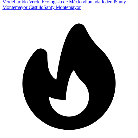
Verde
Partido Verde Ecologista de México
diputada federal
Santy
Montemayor Castillo
Santy Montemayor