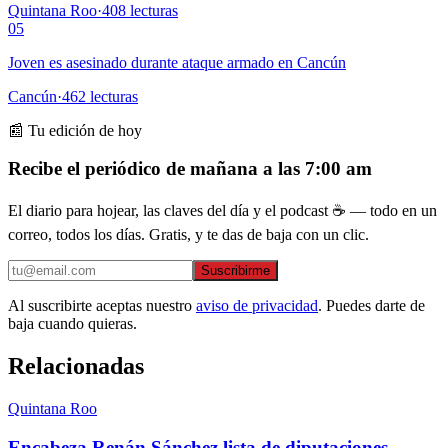
Quintana Roo
·
408
lecturas
05
Joven es asesinado durante ataque armado en Cancún
Cancún
·
462
lecturas
📰 Tu edición de hoy
Recibe el periódico de mañana a las 7:00 am
El diario para hojear, las claves del día y el podcast ☕ — todo en un
correo, todos los días. Gratis, y te das de baja con un clic.
Suscribirme
Al suscribirte aceptas nuestro
aviso de privacidad
. Puedes darte de
baja cuando quieras.
Relacionadas
Quintana Roo
Encabeza Renán Sánchez lista de diputaciones