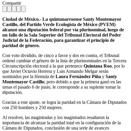
Compartir
Ciudad de México.- La quintanarroense Santy Montemayor
Castillo, del Partido Verde Ecologista de México (PVEM)
alcanzó una diputación federal por vía plurinominal, luego de
un fallo de la Sala Superior del Tribunal Electoral del Poder
Judicial de la Federación, para garantizar el principio de
paridad de género.
Con voto dividido, de cinco a favor y dos en contra, el Tribunal
ordenó cambiar el género de la lista de plurinominales en la Tercera
Circunscripción electoral a la que pertenece
Quintana Roo
, por lo
que Javier Octavio Herrera y Luis Armando Melgar serán
sustituidos por la fórmula de
Laura Fernández Piña
y
Santy
Montemayor Castillo
; pero debido a que la primera ganó en las
urnas el pasado 6 de junio, le corresponde a su suplente tomar la
diputación.
Gracias a este ajuste, se logra la paridad en la Cámara de Diputados
con 250 hombres y 250 mujeres.
Al resolver, las magistradas y los magistrados resaltaron la
importancia de alcanzar la paridad total en la configuración de la
Cámara de Diputados, conclusión de una serie de avances