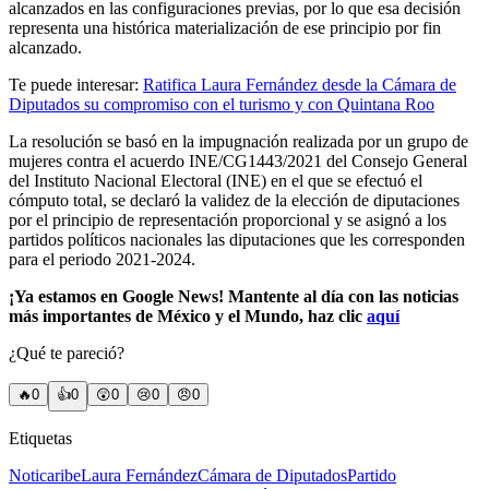
alcanzados en las configuraciones previas, por lo que esa decisión
representa una histórica materialización de ese principio por fin
alcanzado.
Te puede interesar:
Ratifica Laura Fernández desde la Cámara de
Diputados su compromiso con el turismo y con Quintana Roo
La resolución se basó en la impugnación realizada por un grupo de
mujeres contra el acuerdo INE/CG1443/2021 del Consejo General
del Instituto Nacional Electoral (INE) en el que se efectuó el
cómputo total, se declaró la validez de la elección de diputaciones
por el principio de representación proporcional y se asignó a los
partidos políticos nacionales las diputaciones que les corresponden
para el periodo 2021-2024.
¡Ya estamos en Google News! Mantente al día con las noticias
más importantes de México y el Mundo, haz clic
aquí
¿Qué te pareció?
🔥
0
👍
0
😲
0
😢
0
😠
0
Etiquetas
Noticaribe
Laura Fernández
Cámara de Diputados
Partido