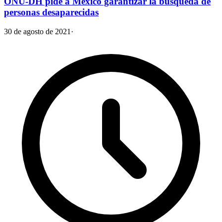
ONU-DH pide a México garantizar la búsqueda de
personas desaparecidas
30 de agosto de 2021
·