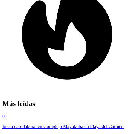
Más leídas
01
Inicia paro laboral en Complejo Mayakoba en Playa del Carmen