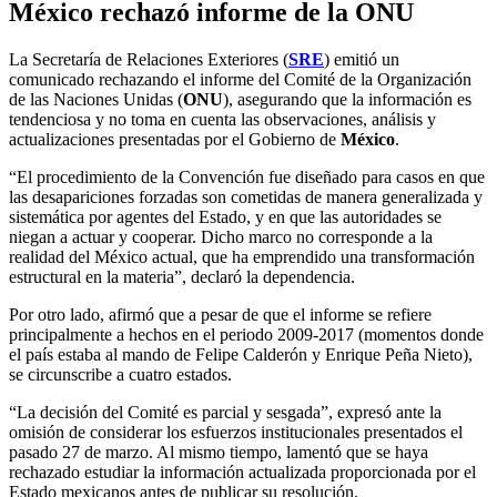
México rechazó informe de la ONU
La Secretaría de Relaciones Exteriores (
SRE
) emitió un
comunicado rechazando el informe del Comité de la Organización
de las Naciones Unidas (
ONU
), asegurando que la información es
tendenciosa y no toma en cuenta las observaciones, análisis y
actualizaciones presentadas por el Gobierno de
México
.
“El procedimiento de la Convención fue diseñado para casos en que
las desapariciones forzadas son cometidas de manera generalizada y
sistemática por agentes del Estado, y en que las autoridades se
niegan a actuar y cooperar. Dicho marco no corresponde a la
realidad del México actual, que ha emprendido una transformación
estructural en la materia”, declaró la dependencia.
Por otro lado, afirmó que a pesar de que el informe se refiere
principalmente a hechos en el periodo 2009-2017 (momentos donde
el país estaba al mando de Felipe Calderón y Enrique Peña Nieto),
se circunscribe a cuatro estados.
“La decisión del Comité es parcial y sesgada”, expresó ante la
omisión de considerar los esfuerzos institucionales presentados el
pasado 27 de marzo. Al mismo tiempo, lamentó que se haya
rechazado estudiar la información actualizada proporcionada por el
Estado mexicanos antes de publicar su resolución.