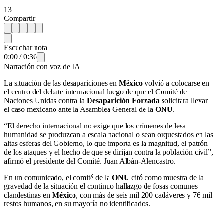
13
Compartir
Escuchar nota
0:00
/
0:36
Narración con voz de IA
La situación de las desapariciones en
México
volvió a colocarse en
el centro del debate internacional luego de que el Comité de
Naciones Unidas contra la
Desaparición Forzada
solicitara llevar
el caso mexicano ante la Asamblea General de la
ONU
.
“El derecho internacional no exige que los crímenes de lesa
humanidad se produzcan a escala nacional o sean orquestados en las
altas esferas del Gobierno, lo que importa es la magnitud, el patrón
de los ataques y el hecho de que se dirijan contra la población civil”,
afirmó el presidente del Comité, Juan Albán-Alencastro.
En un comunicado, el comité de la
ONU
citó como muestra de la
gravedad de la situación el continuo hallazgo de fosas comunes
clandestinas en
México
, con más de seis mil 200 cadáveres y 76 mil
restos humanos, en su mayoría no identificados.