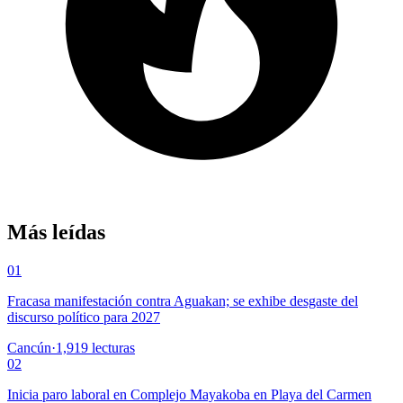
Más leídas
01
Fracasa manifestación contra Aguakan; se exhibe desgaste del
discurso político para 2027
Cancún
·
1,919
lecturas
02
Inicia paro laboral en Complejo Mayakoba en Playa del Carmen