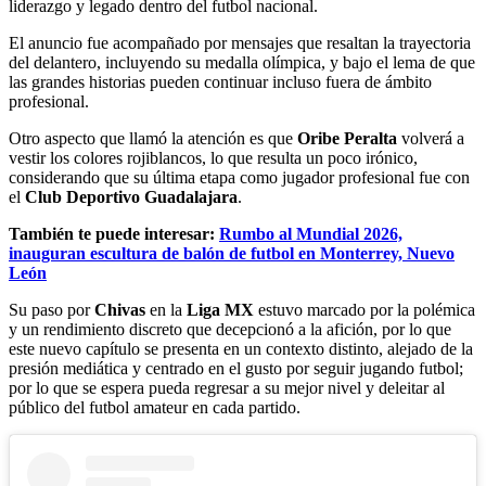
liderazgo y legado dentro del futbol nacional.
El anuncio fue acompañado por mensajes que resaltan la trayectoria
del delantero, incluyendo su medalla olímpica, y bajo el lema de que
las grandes historias pueden continuar incluso fuera de ámbito
profesional.
Otro aspecto que llamó la atención es que
Oribe Peralta
volverá a
vestir los colores rojiblancos, lo que resulta un poco irónico,
considerando que su última etapa como jugador profesional fue con
el
Club Deportivo Guadalajara
.
También te puede interesar:
Rumbo al Mundial 2026,
inauguran escultura de balón de futbol en Monterrey, Nuevo
León
Su paso por
Chivas
en la
Liga MX
estuvo marcado por la polémica
y un rendimiento discreto que decepcionó a la afición, por lo que
este nuevo capítulo se presenta en un contexto distinto, alejado de la
presión mediática y centrado en el gusto por seguir jugando futbol;
por lo que se espera pueda regresar a su mejor nivel y deleitar al
público del futbol amateur en cada partido.