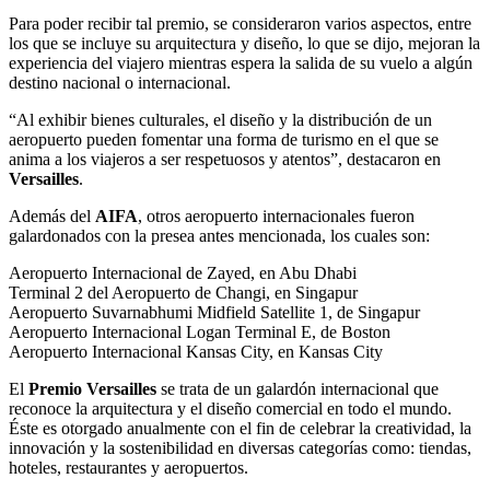
Para poder recibir tal premio, se consideraron varios aspectos, entre
los que se incluye su arquitectura y diseño, lo que se dijo, mejoran la
experiencia del viajero mientras espera la salida de su vuelo a algún
destino nacional o internacional.
“Al exhibir bienes culturales, el diseño y la distribución de un
aeropuerto pueden fomentar una forma de turismo en el que se
anima a los viajeros a ser respetuosos y atentos”, destacaron en
Versailles
.
Además del
AIFA
, otros aeropuerto internacionales fueron
galardonados con la presea antes mencionada, los cuales son:
Aeropuerto Internacional de Zayed, en Abu Dhabi
Terminal 2 del Aeropuerto de Changi, en Singapur
Aeropuerto Suvarnabhumi Midfield Satellite 1, de Singapur
Aeropuerto Internacional Logan Terminal E, de Boston
Aeropuerto Internacional Kansas City, en Kansas City
El
Premio Versailles
se trata de un galardón internacional que
reconoce la arquitectura y el diseño comercial en todo el mundo.
Éste es otorgado anualmente con el fin de celebrar la creatividad, la
innovación y la sostenibilidad en diversas categorías como: tiendas,
hoteles, restaurantes y aeropuertos.