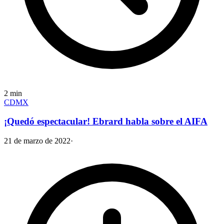
2
min
CDMX
¡Quedó espectacular! Ebrard habla sobre el AIFA
21 de marzo de 2022
·