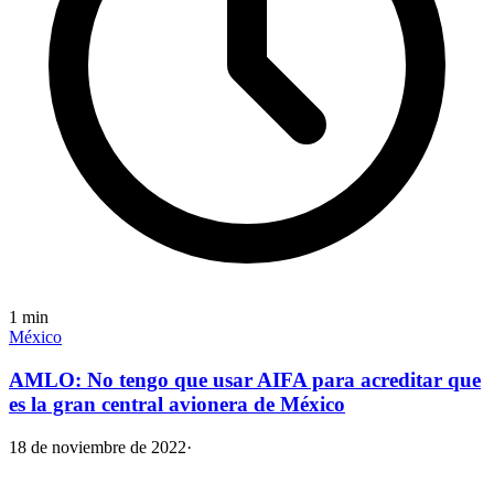
1
min
México
AMLO: No tengo que usar AIFA para acreditar que
es la gran central avionera de México
18 de noviembre de 2022
·