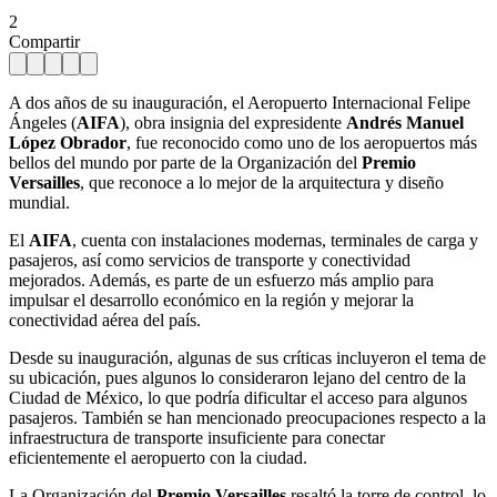
2
Compartir
A dos años de su inauguración, el Aeropuerto Internacional Felipe
Ángeles (
AIFA
), obra insignia del expresidente
Andrés Manuel
López Obrador
, fue reconocido como uno de los aeropuertos más
bellos del mundo por parte de la Organización del
Premio
Versailles
, que reconoce a lo mejor de la arquitectura y diseño
mundial.
El
AIFA
, cuenta con instalaciones modernas, terminales de carga y
pasajeros, así como servicios de transporte y conectividad
mejorados. Además, es parte de un esfuerzo más amplio para
impulsar el desarrollo económico en la región y mejorar la
conectividad aérea del país.
Desde su inauguración, algunas de sus críticas incluyeron el tema de
su ubicación, pues algunos lo consideraron lejano del centro de la
Ciudad de México, lo que podría dificultar el acceso para algunos
pasajeros. También se han mencionado preocupaciones respecto a la
infraestructura de transporte insuficiente para conectar
eficientemente el aeropuerto con la ciudad.
La Organización del
Premio Versailles
resaltó la torre de control, lo