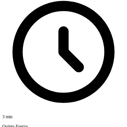
3
min
Quinta Fuerza