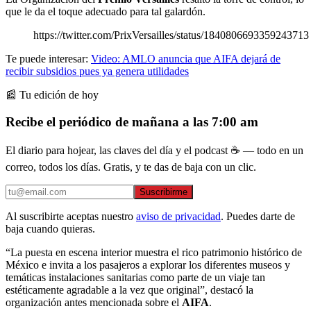
que le da el toque adecuado para tal galardón.
https://twitter.com/PrixVersailles/status/1840806693359243713
Te puede interesar:
Video: AMLO anuncia que AIFA dejará de
recibir subsidios pues ya genera utilidades
📰 Tu edición de hoy
Recibe el periódico de mañana a las 7:00 am
El diario para hojear, las claves del día y el podcast ☕ — todo en un
correo, todos los días. Gratis, y te das de baja con un clic.
Suscribirme
Al suscribirte aceptas nuestro
aviso de privacidad
. Puedes darte de
baja cuando quieras.
“La puesta en escena interior muestra el rico patrimonio histórico de
México e invita a los pasajeros a explorar los diferentes museos y
temáticas instalaciones sanitarias como parte de un viaje tan
estéticamente agradable a la vez que original”, destacó la
organización antes mencionada sobre el
AIFA
.