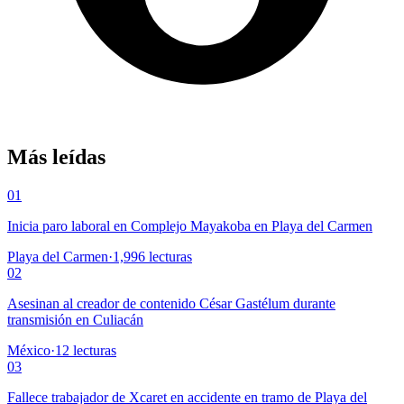
Más leídas
01
Inicia paro laboral en Complejo Mayakoba en Playa del Carmen
Playa del Carmen
·
1,996
lecturas
02
Asesinan al creador de contenido César Gastélum durante
transmisión en Culiacán
México
·
12
lecturas
03
Fallece trabajador de Xcaret en accidente en tramo de Playa del