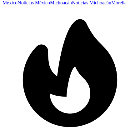
México
Noticias México
Michoacán
Noticias Michoacán
Morelia