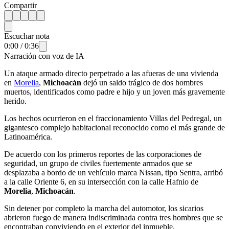
Compartir
Escuchar nota
0:00
/
0:36
Narración con voz de IA
Un ataque armado directo perpetrado a las afueras de una vivienda
en
Morelia
,
Michoacán
dejó un saldo trágico de dos hombres
muertos, identificados como padre e hijo y un joven más gravemente
herido.
Los hechos ocurrieron en el fraccionamiento Villas del Pedregal, un
gigantesco complejo habitacional reconocido como el más grande de
Latinoamérica.
De acuerdo con los primeros reportes de las corporaciones de
seguridad, un grupo de civiles fuertemente armados que se
desplazaba a bordo de un vehículo marca Nissan, tipo Sentra, arribó
a la calle Oriente 6, en su intersección con la calle Hafnio de
Morelia
,
Michoacán
.
Sin detener por completo la marcha del automotor, los sicarios
abrieron fuego de manera indiscriminada contra tres hombres que se
encontraban conviviendo en el exterior del inmueble.