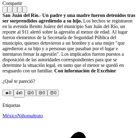
Compartir
San Juán del Río.- Un padre y una madre fueron detenidos tras
ser sorprendidos agrediendo a su hijo.
Los hechos se registraron
en la avenida Benito Juárez del municipio San Juán del Río, un
reporte al 911 alertó sobre la agresión al menor de edad. Al lugar
fueron elementos de la Secretaría de Seguridad Pública del
municipio, quienes detuvieron a un hombre y a una mujer "que
agredieron a su hijo y a personas que pasaban por el lugar e
intentaron frenar la agresión". Los implicados fueron puestos a
disposición de las autoridades correspondientes para que se
determine la situación legal, en tanto que el menor se quedó en
resguardo con un familiar.
Con información de Excélsior
¿Qué te pareció?
🔥
0
👍
0
😲
0
😢
0
😠
0
Etiquetas
México
Niño
maltrato