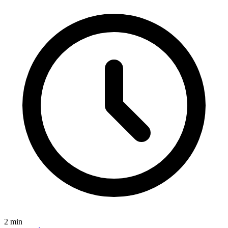
2
min