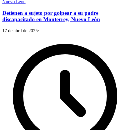
Nuevo León
Detienen a sujeto por golpear a su padre
discapacitado en Monterrey, Nuevo León
17 de abril de 2025
·