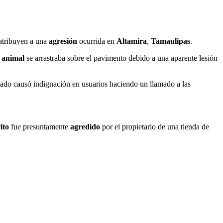
 atribuyen a una
agresión
ocurrida en
Altamira
,
Tamaulipas
.
l
animal
se arrastraba sobre el pavimento debido a una aparente lesión
imado causó indignación en usuarios haciendo un llamado a las
rito
fue presuntamente
agredido
por el propietario de una tienda de