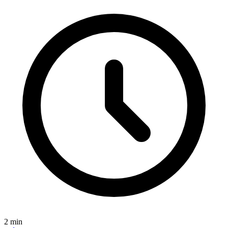
2
min