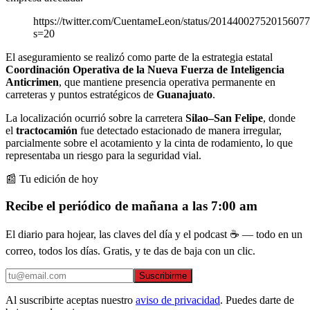
https://twitter.com/CuentameLeon/status/20144002752015607
s=20
El aseguramiento se realizó como parte de la estrategia estatal
Coordinación Operativa de la Nueva Fuerza de Inteligencia
Anticrimen
, que mantiene presencia operativa permanente en
carreteras y puntos estratégicos de
Guanajuato
.
La localización ocurrió sobre la carretera
Silao–San Felipe
, donde
el
tractocamión
fue detectado estacionado de manera irregular,
parcialmente sobre el acotamiento y la cinta de rodamiento, lo que
representaba un riesgo para la seguridad vial.
📰 Tu edición de hoy
Recibe el periódico de mañana a las 7:00 am
El diario para hojear, las claves del día y el podcast ☕ — todo en un
correo, todos los días. Gratis, y te das de baja con un clic.
Suscribirme
Al suscribirte aceptas nuestro
aviso de privacidad
. Puedes darte de