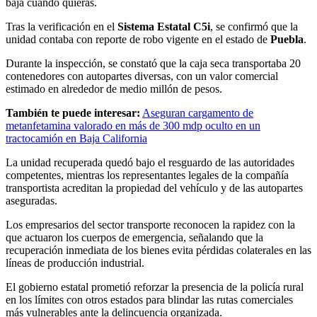
baja cuando quieras.
Tras la verificación en el
Sistema Estatal C5i
, se confirmó que la
unidad contaba con reporte de robo vigente en el estado de
Puebla
.
Durante la inspección, se constató que la caja seca transportaba 20
contenedores con autopartes diversas, con un valor comercial
estimado en alrededor de medio millón de pesos.
También te puede interesar:
Aseguran cargamento de
metanfetamina valorado en más de 300 mdp oculto en un
tractocamión en Baja California
La unidad recuperada quedó bajo el resguardo de las autoridades
competentes, mientras los representantes legales de la compañía
transportista acreditan la propiedad del vehículo y de las autopartes
aseguradas.
Los empresarios del sector transporte reconocen la rapidez con la
que actuaron los cuerpos de emergencia, señalando que la
recuperación inmediata de los bienes evita pérdidas colaterales en las
líneas de producción industrial.
El gobierno estatal prometió reforzar la presencia de la policía rural
en los límites con otros estados para blindar las rutas comerciales
más vulnerables ante la delincuencia organizada.