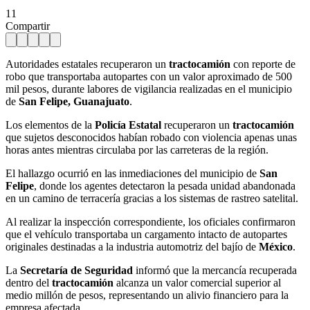
11
Compartir
Autoridades estatales recuperaron un
tractocamión
con reporte de
robo que transportaba autopartes con un valor aproximado de 500
mil pesos, durante labores de vigilancia realizadas en el municipio
de
San Felipe, Guanajuato
.
Los elementos de la
Policía Estatal
recuperaron un
tractocamión
que sujetos desconocidos habían robado con violencia apenas unas
horas antes mientras circulaba por las carreteras de la región.
El hallazgo ocurrió en las inmediaciones del municipio de
San
Felipe
, donde los agentes detectaron la pesada unidad abandonada
en un camino de terracería gracias a los sistemas de rastreo satelital.
Al realizar la inspección correspondiente, los oficiales confirmaron
que el vehículo transportaba un cargamento intacto de autopartes
originales destinadas a la industria automotriz del bajío de
México
.
La
Secretaría de Seguridad
informó que la mercancía recuperada
dentro del
tractocamión
alcanza un valor comercial superior al
medio millón de pesos, representando un alivio financiero para la
empresa afectada.