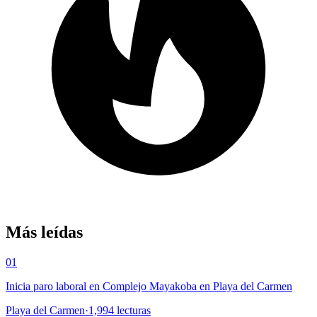
Más leídas
01
Inicia paro laboral en Complejo Mayakoba en Playa del Carmen
Playa del Carmen
·
1,994
lecturas