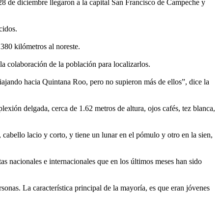
28 de diciembre llegaron a la capital San Francisco de Campeche y
cidos.
380 kilómetros al noreste.
a colaboración de la población para localizarlos.
ajando hacia Quintana Roo, pero no supieron más de ellos”, dice la
xión delgada, cerca de 1.62 metros de altura, ojos cafés, tez blanca,
abello lacio y corto, y tiene un lunar en el pómulo y otro en la sien,
tas nacionales e internacionales que en los últimos meses han sido
as. La característica principal de la mayoría, es que eran jóvenes