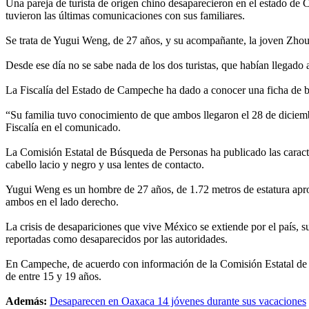
Una pareja de turista de origen chino desaparecieron en el estado d
tuvieron las últimas comunicaciones con sus familiares.
Se trata de Yugui Weng, de 27 años, y su acompañante, la joven Zho
Desde ese día no se sabe nada de los dos turistas, que habían llegado
La Fiscalía del Estado de Campeche ha dado a conocer una ficha de bús
“Su familia tuvo conocimiento de que ambos llegaron el 28 de diciem
Fiscalía en el comunicado.
La Comisión Estatal de Búsqueda de Personas ha publicado las caracte
cabello lacio y negro y usa lentes de contacto.
Yugui Weng es un hombre de 27 años, de 1.72 metros de estatura aproxim
ambos en el lado derecho.
La crisis de desapariciones que vive México se extiende por el país, 
reportadas como desaparecidos por las autoridades.
En Campeche, de acuerdo con información de la Comisión Estatal de B
de entre 15 y 19 años.
Además:
Desaparecen en Oaxaca 14 jóvenes durante sus vacaciones