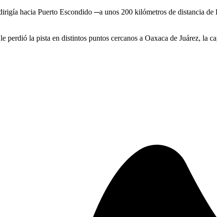
irigía hacia Puerto Escondido ─a unos 200 kilómetros de distancia de la
e perdió la pista en distintos puntos cercanos a Oaxaca de Juárez, la cap