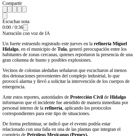
Compartir
Escuchar nota
0:00
/
0:36
Narración con voz de IA
Un fuerte estruendo registrado este jueves en la
refinería
Miguel
Hidalgo
, en el municipio de
Tula
, generó preocupación entre los
habitantes de zonas cercanas, quienes reportaron la presencia de una
gran columna de humo y posibles explosiones.
Vecinos de colonias aledañas señalaron que escucharon al menos
dos detonaciones provenientes del complejo industrial, lo que
provocó alarma y llevó a solicitar la intervención de los cuerpos de
emergencia.
Ante estos reportes, autoridades de
Protección Civil
de
Hidalgo
informaron que el incidente fue atendido de manera inmediata por
personal interno de la
refinería
, aplicando los protocolos
correspondientes para este tipo de situaciones.
De forma preliminar, se indicó que el evento podría estar
relacionado con una falla en una de las plantas que integran el
complejo de
Petróleos Mexicanos
(Pemex).