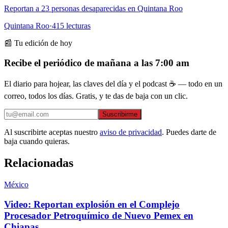
Reportan a 23 personas desaparecidas en Quintana Roo
Quintana Roo
·
415
lecturas
📰 Tu edición de hoy
Recibe el periódico de mañana a las 7:00 am
El diario para hojear, las claves del día y el podcast ☕ — todo en un
correo, todos los días. Gratis, y te das de baja con un clic.
Suscribirme
Al suscribirte aceptas nuestro
aviso de privacidad
. Puedes darte de
baja cuando quieras.
Relacionadas
México
Video: Reportan explosión en el Complejo
Procesador Petroquímico de Nuevo Pemex en
Chiapas