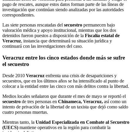
pago de rescates, aunque estos datos forman parte de las líneas de
investigación que continúan siendo analizadas por las autoridades
correspondientes.
Las siete personas rescatadas del
secuestro
permanecen bajo
valoración médica y apoyo institucional, mientras que los dos
detenidos fueron puestos a disposición de la
Fiscalía estatal de
Veracruz
, instancia que determinará su situación jurídica y
continuará con las investigaciones del caso.
Veracruz entre los cinco estados donde más se sufre
el secuestro
Desde 2010
Veracruz
enfrenta una crisis de desapariciones y
secuestros, que en los últimos años se ha intensificado al punto de
colocar a la entidad entre las cinco con más delitos contra la libertad.
Medios locales señalaron que durante el mes de mayo se reportó el
secuestro
de tres personas en
Chinameca, Veracruz,
así como un
intento de privación de la libertad de un taxista que dejó como saldo
cuatro personas muertas.
Mientras tanto, la
Unidad Especializada en Combate al Secuestro
(UECS)
mantiene operativos en la región para combatir la