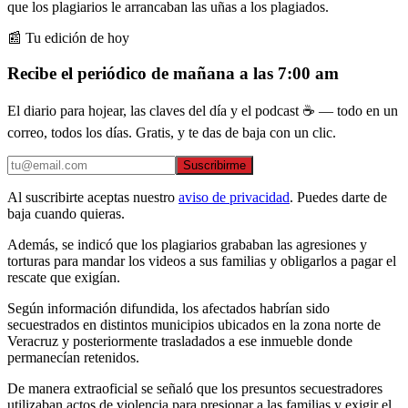
que los plagiarios le arrancaban las uñas a los plagiados.
📰 Tu edición de hoy
Recibe el periódico de mañana a las 7:00 am
El diario para hojear, las claves del día y el podcast ☕ — todo en un
correo, todos los días. Gratis, y te das de baja con un clic.
Suscribirme
Al suscribirte aceptas nuestro
aviso de privacidad
. Puedes darte de
baja cuando quieras.
Además, se indicó que los plagiarios grababan las agresiones y
torturas para mandar los videos a sus familias y obligarlos a pagar el
rescate que exigían.
Según información difundida, los afectados habrían sido
secuestrados en distintos municipios ubicados en la zona norte de
Veracruz y posteriormente trasladados a ese inmueble donde
permanecían retenidos.
De manera extraoficial se señaló que los presuntos secuestradores
utilizaban actos de violencia para presionar a las familias y exigir el