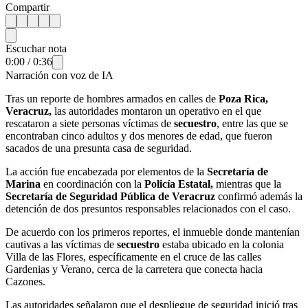
Compartir
Escuchar nota
0:00
/
0:36
Narración con voz de IA
Tras un reporte de hombres armados en calles de
Poza Rica,
Veracruz,
las autoridades montaron un operativo en el que
rescataron a siete personas víctimas de
secuestro
, entre las que se
encontraban cinco adultos y dos menores de edad, que fueron
sacados de una presunta casa de seguridad.
La acción fue encabezada por elementos de la
Secretaría de
Marina
en coordinación con la
Policía Estatal,
mientras que la
Secretaría de Seguridad Pública de Veracruz
confirmó además la
detención de dos presuntos responsables relacionados con el caso.
De acuerdo con los primeros reportes, el inmueble donde mantenían
cautivas a las víctimas de
secuestro
estaba ubicado en la colonia
Villa de las Flores, específicamente en el cruce de las calles
Gardenias y Verano, cerca de la carretera que conecta hacia
Cazones.
Las autoridades señalaron que el despliegue de seguridad inició tras