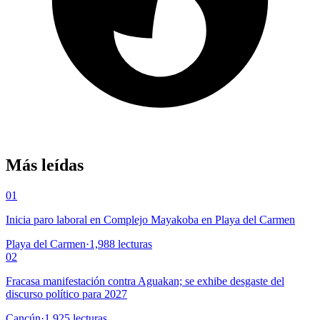
Más leídas
01
Inicia paro laboral en Complejo Mayakoba en Playa del Carmen
Playa del Carmen
·
1,988
lecturas
02
Fracasa manifestación contra Aguakan; se exhibe desgaste del
discurso político para 2027
Cancún
·
1,925
lecturas