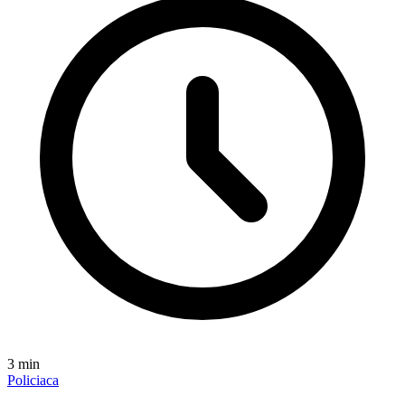
3
min
Policiaca