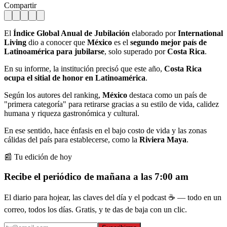
Compartir
El
Índice Global Anual de Jubilación
elaborado por
International
Living
dio a conocer que
México
es el
segundo mejor país de
Latinoamérica para jubilarse
, solo superado por
Costa Rica
.
En su informe, la institución precisó que este año,
Costa Rica
ocupa el sitial de honor en Latinoamérica
.
Según los autores del ranking,
México
destaca como un país de
"primera categoría" para retirarse gracias a su estilo de vida, calidez
humana y riqueza gastronómica y cultural.
En ese sentido, hace énfasis en el bajo costo de vida y las zonas
cálidas del país para establecerse, como la
Riviera Maya
.
📰 Tu edición de hoy
Recibe el periódico de mañana a las 7:00 am
El diario para hojear, las claves del día y el podcast ☕ — todo en un
correo, todos los días. Gratis, y te das de baja con un clic.