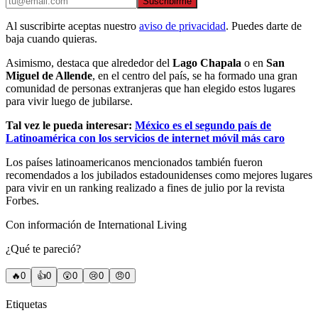
Suscribirme
Al suscribirte aceptas nuestro
aviso de privacidad
. Puedes darte de
baja cuando quieras.
Asimismo, destaca que alrededor del
Lago Chapala
o en
San
Miguel de Allende
, en el centro del país, se ha formado una gran
comunidad de personas extranjeras que han elegido estos lugares
para vivir luego de jubilarse.
Tal vez le pueda interesar:
México es el segundo país de
Latinoamérica con los servicios de internet móvil más caro
Los países latinoamericanos mencionados también fueron
recomendados a los jubilados estadounidenses como mejores lugares
para vivir en un ranking realizado a fines de julio por la revista
Forbes.
Con información de International Living
¿Qué te pareció?
🔥
0
👍
0
😲
0
😢
0
😠
0
Etiquetas