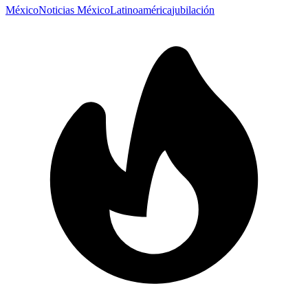
México
Noticias México
Latinoamérica
jubilación