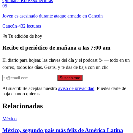
Quintana Roo
·
384
lecturas
05
Joven es asesinado durante ataque armado en Cancún
Cancún
·
432
lecturas
📰 Tu edición de hoy
Recibe el periódico de mañana a las 7:00 am
El diario para hojear, las claves del día y el podcast ☕ — todo en un
correo, todos los días. Gratis, y te das de baja con un clic.
Suscribirme
Al suscribirte aceptas nuestro
aviso de privacidad
. Puedes darte de
baja cuando quieras.
Relacionadas
México
México, segundo país más feliz de América Latina