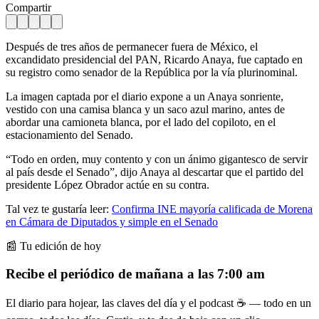
Compartir
Después de tres años de permanecer fuera de México, el
excandidato presidencial del PAN, Ricardo Anaya, fue captado en
su registro como senador de la República por la vía plurinominal.
La imagen captada por el diario expone a un Anaya sonriente,
vestido con una camisa blanca y un saco azul marino, antes de
abordar una camioneta blanca, por el lado del copiloto, en el
estacionamiento del Senado.
“Todo en orden, muy contento y con un ánimo gigantesco de servir
al país desde el Senado”, dijo Anaya al descartar que el partido del
presidente López Obrador actúe en su contra.
Tal vez te gustaría leer:
Confirma INE mayoría calificada de Morena
en Cámara de Diputados y simple en el Senado
📰 Tu edición de hoy
Recibe el periódico de mañana a las 7:00 am
El diario para hojear, las claves del día y el podcast ☕ — todo en un