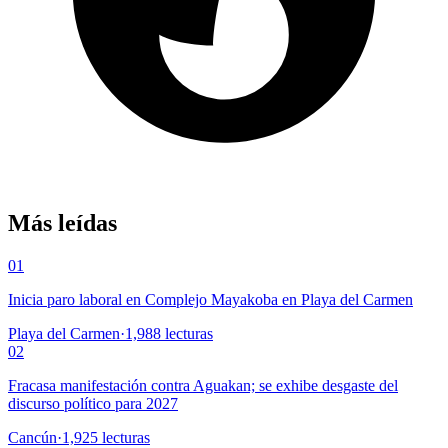
Más leídas
01
Inicia paro laboral en Complejo Mayakoba en Playa del Carmen
Playa del Carmen
·
1,988
lecturas
02
Fracasa manifestación contra Aguakan; se exhibe desgaste del
discurso político para 2027
Cancún
·
1,925
lecturas