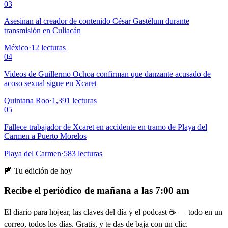
03
Asesinan al creador de contenido César Gastélum durante
transmisión en Culiacán
México
·
12
lecturas
04
Videos de Guillermo Ochoa confirman que danzante acusado de
acoso sexual sigue en Xcaret
Quintana Roo
·
1,391
lecturas
05
Fallece trabajador de Xcaret en accidente en tramo de Playa del
Carmen a Puerto Morelos
Playa del Carmen
·
583
lecturas
📰 Tu edición de hoy
Recibe el periódico de mañana a las 7:00 am
El diario para hojear, las claves del día y el podcast ☕ — todo en un
correo, todos los días. Gratis, y te das de baja con un clic.