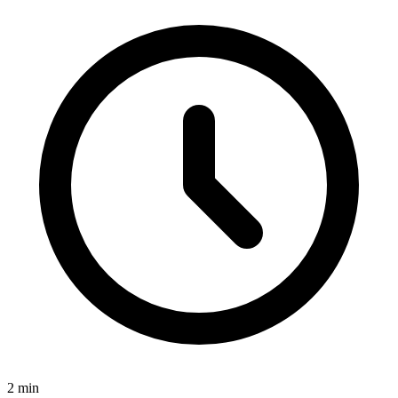
2
min