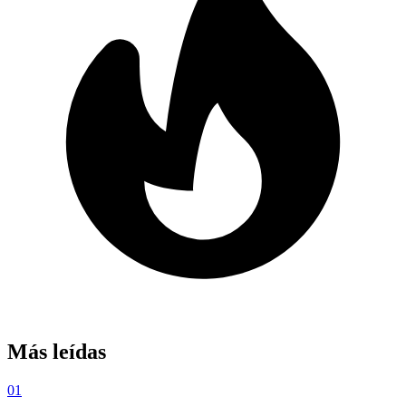
Más leídas
01