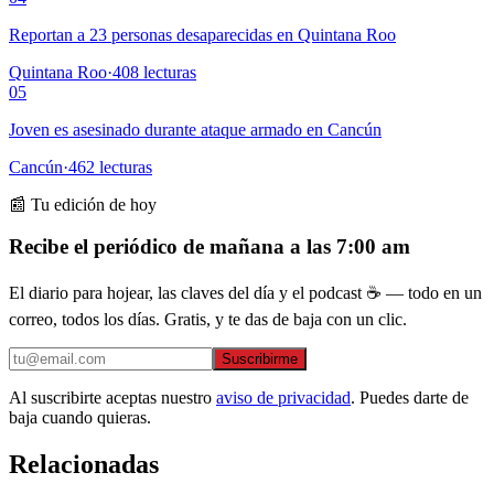
Reportan a 23 personas desaparecidas en Quintana Roo
Quintana Roo
·
408
lecturas
05
Joven es asesinado durante ataque armado en Cancún
Cancún
·
462
lecturas
📰 Tu edición de hoy
Recibe el periódico de mañana a las 7:00 am
El diario para hojear, las claves del día y el podcast ☕ — todo en un
correo, todos los días. Gratis, y te das de baja con un clic.
Suscribirme
Al suscribirte aceptas nuestro
aviso de privacidad
. Puedes darte de
baja cuando quieras.
Relacionadas