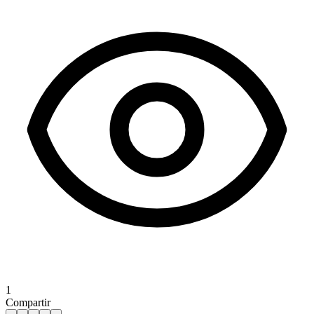
1
Compartir