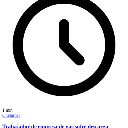
1
min
Chetumal
Trabajador de empresa de gas sufre descarga