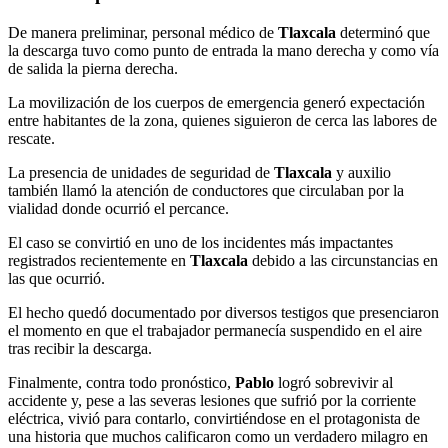
De manera preliminar, personal médico de
Tlaxcala
determinó que
la descarga tuvo como punto de entrada la mano derecha y como vía
de salida la pierna derecha.
La movilización de los cuerpos de emergencia generó expectación
entre habitantes de la zona, quienes siguieron de cerca las labores de
rescate.
La presencia de unidades de seguridad de
Tlaxcala
y auxilio
también llamó la atención de conductores que circulaban por la
vialidad donde ocurrió el percance.
El caso se convirtió en uno de los incidentes más impactantes
registrados recientemente en
Tlaxcala
debido a las circunstancias en
las que ocurrió.
El hecho quedó documentado por diversos testigos que presenciaron
el momento en que el trabajador permanecía suspendido en el aire
tras recibir la descarga.
Finalmente, contra todo pronóstico,
Pablo
logró sobrevivir al
accidente y, pese a las severas lesiones que sufrió por la corriente
eléctrica, vivió para contarlo, convirtiéndose en el protagonista de
una historia que muchos calificaron como un verdadero milagro en