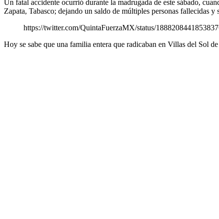
Un fatal accidente ocurrió durante la madrugada de este sábado, cua
Zapata, Tabasco; dejando un saldo de múltiples personas fallecidas y s
https://twitter.com/QuintaFuerzaMX/status/188820844185383
Hoy se sabe que una familia entera que radicaban en Villas del Sol de