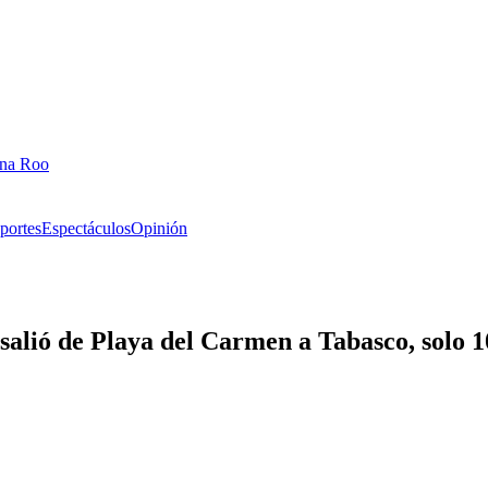
ana Roo
portes
Espectáculos
Opinión
salió de Playa del Carmen a Tabasco, solo 1