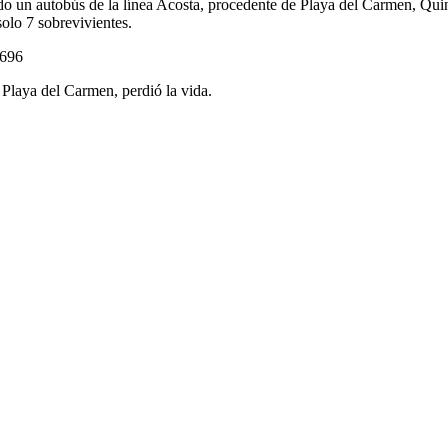
ndo un autobús de la línea Acosta, procedente de Playa del Carmen, Qu
olo 7 sobrevivientes.
7696
 Playa del Carmen, perdió la vida.