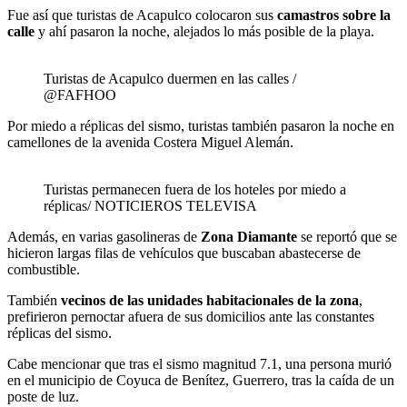
Fue así que turistas de Acapulco colocaron sus
camastros sobre la
calle
y ahí pasaron la noche, alejados lo más posible de la playa.
Turistas de Acapulco duermen en las calles /
@FAFHOO
Por miedo a réplicas del sismo, turistas también pasaron la noche en
camellones de la avenida Costera Miguel Alemán.
Turistas permanecen fuera de los hoteles por miedo a
réplicas/ NOTICIEROS TELEVISA
Además, en varias gasolineras de
Zona Diamante
se reportó que se
hicieron largas filas de vehículos que buscaban abastecerse de
combustible.
También
vecinos de las unidades habitacionales de la zona
,
prefirieron pernoctar afuera de sus domicilios ante las constantes
réplicas del sismo.
Cabe mencionar que tras el sismo magnitud 7.1, una persona murió
en el municipio de Coyuca de Benítez, Guerrero, tras la caída de un
poste de luz.