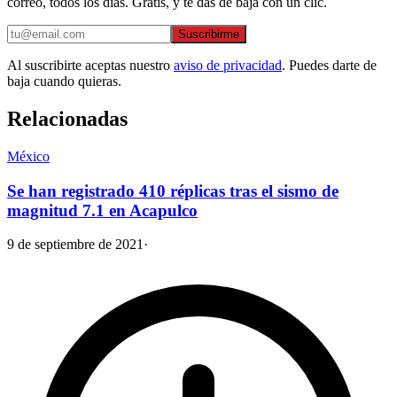
correo, todos los días. Gratis, y te das de baja con un clic.
Suscribirme
Al suscribirte aceptas nuestro
aviso de privacidad
. Puedes darte de
baja cuando quieras.
Relacionadas
México
Se han registrado 410 réplicas tras el sismo de
magnitud 7.1 en Acapulco
9 de septiembre de 2021
·