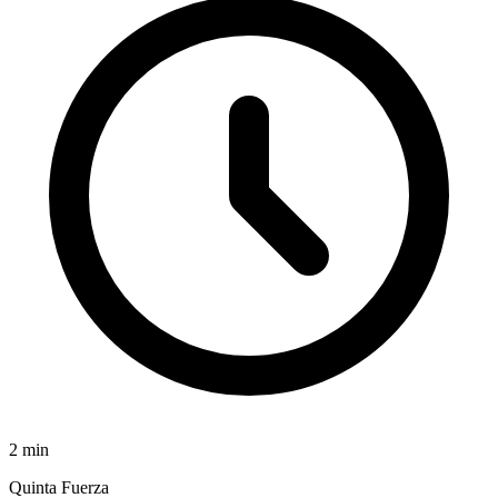
2
min
Quinta Fuerza