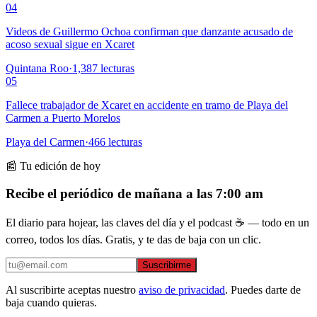
04
Videos de Guillermo Ochoa confirman que danzante acusado de
acoso sexual sigue en Xcaret
Quintana Roo
·
1,387
lecturas
05
Fallece trabajador de Xcaret en accidente en tramo de Playa del
Carmen a Puerto Morelos
Playa del Carmen
·
466
lecturas
📰 Tu edición de hoy
Recibe el periódico de mañana a las 7:00 am
El diario para hojear, las claves del día y el podcast ☕ — todo en un
correo, todos los días. Gratis, y te das de baja con un clic.
Suscribirme
Al suscribirte aceptas nuestro
aviso de privacidad
. Puedes darte de
baja cuando quieras.