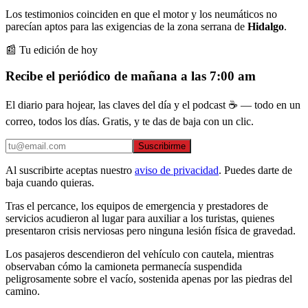
Los testimonios coinciden en que el motor y los neumáticos no
parecían aptos para las exigencias de la zona serrana de
Hidalgo
.
📰 Tu edición de hoy
Recibe el periódico de mañana a las 7:00 am
El diario para hojear, las claves del día y el podcast ☕ — todo en un
correo, todos los días. Gratis, y te das de baja con un clic.
Suscribirme
Al suscribirte aceptas nuestro
aviso de privacidad
. Puedes darte de
baja cuando quieras.
Tras el percance, los equipos de emergencia y prestadores de
servicios acudieron al lugar para auxiliar a los turistas, quienes
presentaron crisis nerviosas pero ninguna lesión física de gravedad.
Los pasajeros descendieron del vehículo con cautela, mientras
observaban cómo la camioneta permanecía suspendida
peligrosamente sobre el vacío, sostenida apenas por las piedras del
camino.