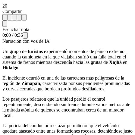
20
Compartir
Escuchar nota
0:00
/
0:36
Narración con voz de IA
Un grupo de
turistas
experimentó momentos de pánico extremo
cuando la camioneta en la que viajaban sufrió una falla total en el
sistema de frenos mientras descendía hacia las grutas de
Xajhá
en
Hidalgo
.
El incidente ocurrió en una de las carreteras más peligrosas de la
región de
Zimapán
, caracterizada por sus pendientes pronunciadas
y curvas cerradas que bordean profundos desfiladeros.
Los pasajeros relataron que la unidad perdió el control
repentinamente, descendiendo sin frenos durante varios metros ante
la mirada atónita de quienes se encontraban cerca de un mirador
local.
La pericia del conductor o el azar permitieron que el vehículo
quedara atascado entre unas formaciones rocosas, deteniéndose justo