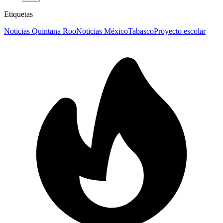
Etiquetas
Noticias Quintana Roo
Noticias México
Tabasco
Proyecto escolar