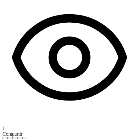
1
Compartir