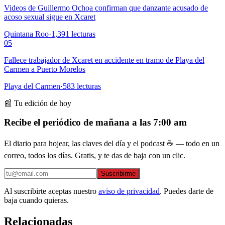
Videos de Guillermo Ochoa confirman que danzante acusado de
acoso sexual sigue en Xcaret
Quintana Roo
·
1,391
lecturas
05
Fallece trabajador de Xcaret en accidente en tramo de Playa del
Carmen a Puerto Morelos
Playa del Carmen
·
583
lecturas
📰 Tu edición de hoy
Recibe el periódico de mañana a las 7:00 am
El diario para hojear, las claves del día y el podcast ☕ — todo en un
correo, todos los días. Gratis, y te das de baja con un clic.
Suscribirme
Al suscribirte aceptas nuestro
aviso de privacidad
. Puedes darte de
baja cuando quieras.
Relacionadas