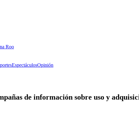
ana Roo
portes
Espectáculos
Opinión
ñas de información sobre uso y adquisic