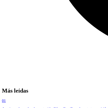
Más leídas
01