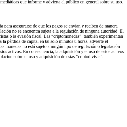
mediáticas que informe y advierta al público en general sobre su uso.
fía para asegurarse de que los pagos se envían y reciben de manera
ación no se encuentra sujeta a la regulación de ninguna autoridad. El
oristas o la evasión fiscal. Las “criptomonedas”, también experimentan
 la pérdida de capital en tal solo minutos u horas, advierte el
as monedas no está sujeto a ningún tipo de regulación o legislación
os activos. En consecuencia, la adquisición y el uso de estos activos
blación sobre el uso y adquisición de estas “criptodivisas”.