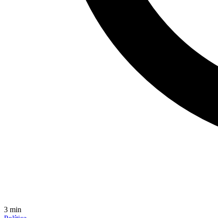
3
min