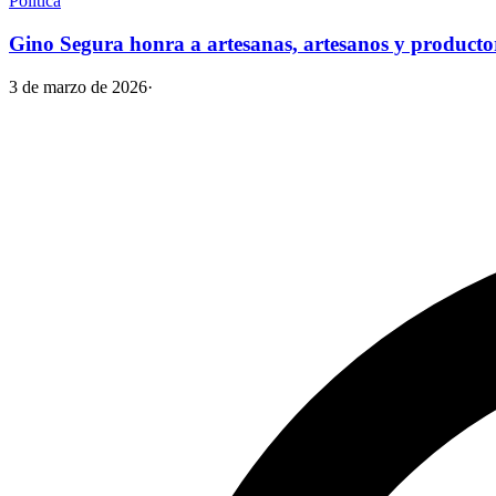
Política
Gino Segura honra a artesanas, artesanos y producto
3 de marzo de 2026
·