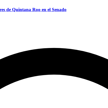
res de Quintana Roo en el Senado