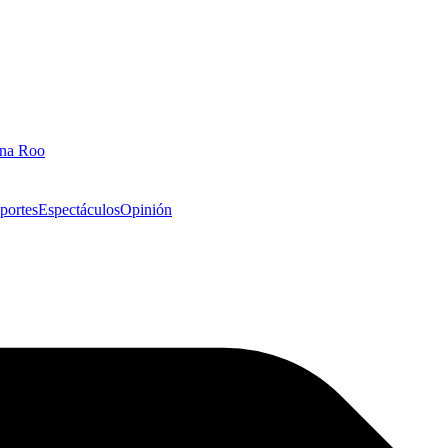
ana Roo
portes
Espectáculos
Opinión