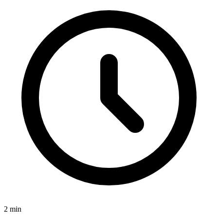
2
min