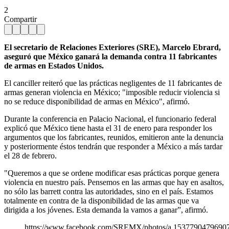
2
Compartir
El secretario de Relaciones Exteriores (SRE), Marcelo Ebrard,
aseguró que México ganará la demanda contra 11 fabricantes
de armas en Estados Unidos.
El canciller reiteró que las prácticas negligentes de 11 fabricantes de
armas generan violencia en México; "imposible reducir violencia si
no se reduce disponibilidad de armas en México", afirmó.
Durante la conferencia en Palacio Nacional, el funcionario federal
explicó que México tiene hasta el 31 de enero para responder los
argumentos que los fabricantes, reunidos, emitieron ante la denuncia
y posteriormente éstos tendrán que responder a México a más tardar
el 28 de febrero.
"Queremos a que se ordene modificar esas prácticas porque genera
violencia en nuestro país. Pensemos en las armas que hay en asaltos,
no sólo las barrett contra las autoridades, sino en el país. Estamos
totalmente en contra de la disponibilidad de las armas que va
dirigida a los jóvenes. Esta demanda la vamos a ganar”, afirmó.
https://www.facebook.com/SREMX/photos/a.1537790479690