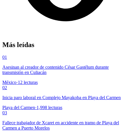
Más leídas
01
Asesinan al creador de contenido César Gastélum durante
transmisión en Culiacán
México
·
12
lecturas
02
Inicia paro laboral en Complejo Mayakoba en Playa del Carmen
Playa del Carmen
·
1,998
lecturas
03
Fallece trabajador de Xcaret en accidente en tramo de Playa del
Carmen a Puerto Morelos