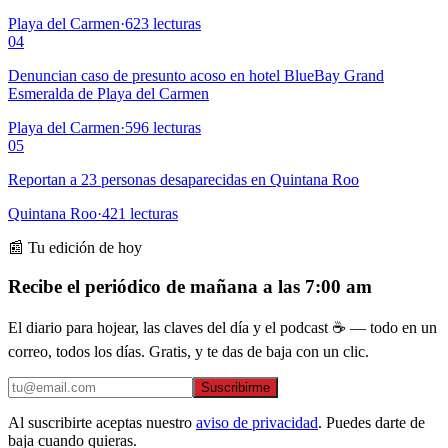
Playa del Carmen
·
623
lecturas
04
Denuncian caso de presunto acoso en hotel BlueBay Grand
Esmeralda de Playa del Carmen
Playa del Carmen
·
596
lecturas
05
Reportan a 23 personas desaparecidas en Quintana Roo
Quintana Roo
·
421
lecturas
📰 Tu edición de hoy
Recibe el periódico de mañana a las 7:00 am
El diario para hojear, las claves del día y el podcast ☕ — todo en un
correo, todos los días. Gratis, y te das de baja con un clic.
Suscribirme
Al suscribirte aceptas nuestro
aviso de privacidad
. Puedes darte de
baja cuando quieras.