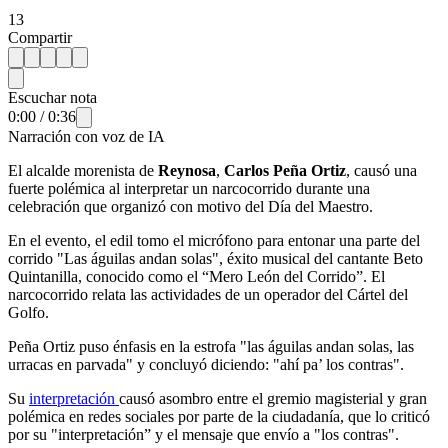
13
Compartir
Escuchar nota
0:00
/
0:36
Narración con voz de IA
El alcalde morenista de
Reynosa
,
Carlos Peña Ortiz
, causó una
fuerte polémica al interpretar un narcocorrido durante una
celebración que organizó con motivo del Día del Maestro.
En el evento, el edil tomo el micrófono para entonar una parte del
corrido "Las águilas andan solas", éxito musical del cantante Beto
Quintanilla, conocido como el “Mero León del Corrido”. El
narcocorrido relata las actividades de un operador del Cártel del
Golfo.
Peña Ortiz puso énfasis en la estrofa "las águilas andan solas, las
urracas en parvada" y concluyó diciendo: "ahí pa’ los contras".
Su
interpretación
causó asombro entre el gremio magisterial y gran
polémica en redes sociales por parte de la ciudadanía, que lo criticó
por su "interpretación” y el mensaje que envío a "los contras".