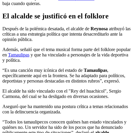
baja cuando quieras.
El alcalde se justificó en el folklore
Después de la polémica desatada, el alcalde de
Reynosa
atribuyó las
críticas a una estrategia política que intenta desacreditarlo ante la
opinión pública.
Además, señaló que el tema musical forma parte del folklore popular
en
Tamaulipas
y que ha vinculado a personajes de la vida deportiva
y política.
“Es una canción muy icónica del estado de
Tamaulipas
,
específicamente aquí en la frontera. Se ha adaptado para políticos,
deportistas y personas destacadas en distintos rubros”, expresó.
El alcalde ha sido vinculado con el "Rey del huachicol", Sergio
Carmona, del cual se ha desligado en diversas ocasiones.
Aseguró que ha mantenido una postura crítica a temas relacionados
con la delincuencia organizada.
“Todos los tamaulipecos conocen quiénes han estado vinculados y
quiénes no. Un servidor ha sido de los pocos que ha denunciado
públicamente este tipo de situaciones”, declaró el
alcalde
.