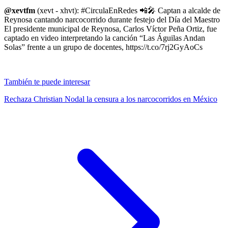
@xevtfm
(xevt - xhvt): #CirculaEnRedes 📲🎤 Captan a alcalde de
Reynosa cantando narcocorrido durante festejo del Día del Maestro
El presidente municipal de Reynosa, Carlos Víctor Peña Ortiz, fue
captado en video interpretando la canción “Las Águilas Andan
Solas” frente a un grupo de docentes, https://t.co/7rj2GyAoCs
También te puede interesar
Rechaza Christian Nodal la censura a los narcocorridos en México