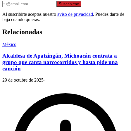
Suscribirme
Al suscribirte aceptas nuestro
aviso de privacidad
. Puedes darte de
baja cuando quieras.
Relacionadas
México
Alcaldesa de Apatzingán, Michoacán contrata a
grupo que canta narcocorridos y hasta pide una
canción
29 de octubre de 2025
·