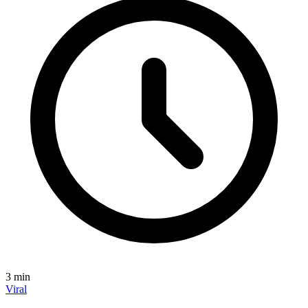
3
min
Viral