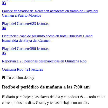
03
Fallece trabajador de Xcaret en accidente en tramo de Playa del
Carmen a Puerto Morelos
Playa del Carmen
·
623
lecturas
04
Denuncian caso de presunto acoso en hotel BlueBay Grand
Esmeralda de Playa del Carmen
Playa del Carmen
·
596
lecturas
05
Reportan a 23 personas desaparecidas en Quintana Roo
Quintana Roo
·
421
lecturas
📰 Tu edición de hoy
Recibe el periódico de mañana a las 7:00 am
El diario para hojear, las claves del día y el podcast ☕ — todo en un
correo, todos los días. Gratis, y te das de baja con un clic.