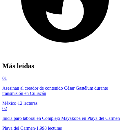
Más leídas
01
Asesinan al creador de contenido César Gastélum durante
transmisión en Culiacán
México
·
12
lecturas
02
Inicia paro laboral en Complejo Mayakoba en Playa del Carmen
Playa del Carmen
·
1,998
lecturas