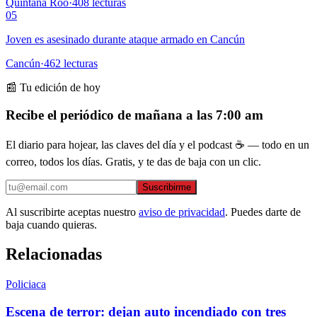
Quintana Roo
·
408
lecturas
05
Joven es asesinado durante ataque armado en Cancún
Cancún
·
462
lecturas
📰 Tu edición de hoy
Recibe el periódico de mañana a las 7:00 am
El diario para hojear, las claves del día y el podcast ☕ — todo en un
correo, todos los días. Gratis, y te das de baja con un clic.
Suscribirme
Al suscribirte aceptas nuestro
aviso de privacidad
. Puedes darte de
baja cuando quieras.
Relacionadas
Policiaca
Escena de terror: dejan auto incendiado con tres