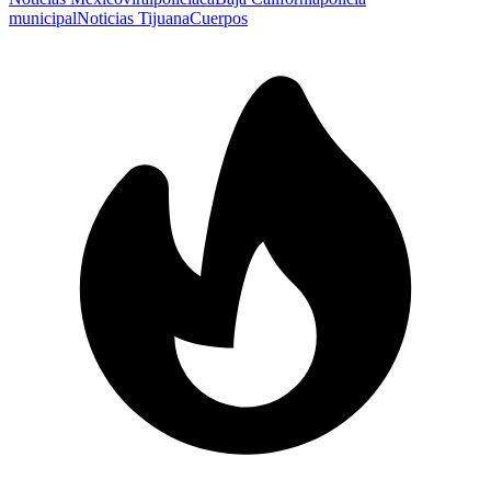
municipal
Noticias Tijuana
Cuerpos