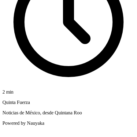
2
min
Quinta Fuerza
Noticias de México, desde Quintana Roo
Powered by Nauyaka