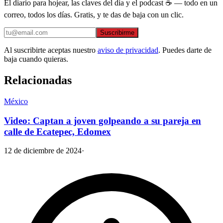
El diario para hojear, las claves del día y el podcast ☕ — todo en un
correo, todos los días. Gratis, y te das de baja con un clic.
Suscribirme
Al suscribirte aceptas nuestro
aviso de privacidad
. Puedes darte de
baja cuando quieras.
Relacionadas
México
Video: Captan a joven golpeando a su pareja en
calle de Ecatepec, Edomex
12 de diciembre de 2024
·