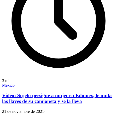
3
min
México
Video: Sujeto persigue a mujer en Edomex, le quita
las llaves de su camioneta y se la lleva
21 de noviembre de 2021
·