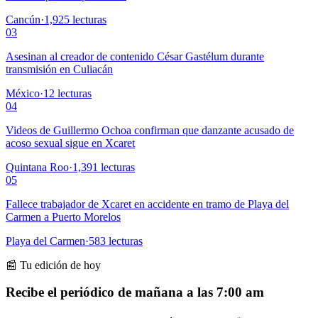
Cancún
·
1,925
lecturas
03
Asesinan al creador de contenido César Gastélum durante
transmisión en Culiacán
México
·
12
lecturas
04
Videos de Guillermo Ochoa confirman que danzante acusado de
acoso sexual sigue en Xcaret
Quintana Roo
·
1,391
lecturas
05
Fallece trabajador de Xcaret en accidente en tramo de Playa del
Carmen a Puerto Morelos
Playa del Carmen
·
583
lecturas
📰 Tu edición de hoy
Recibe el periódico de mañana a las 7:00 am