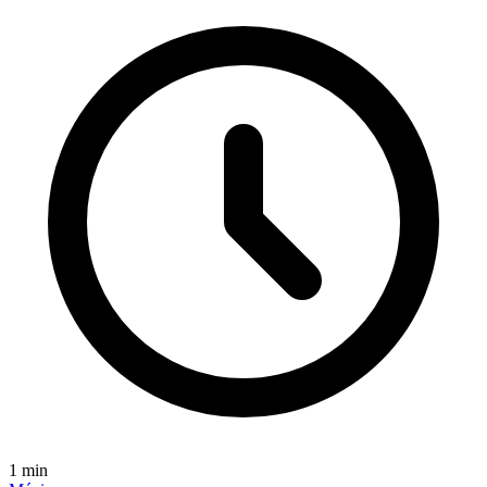
1
min