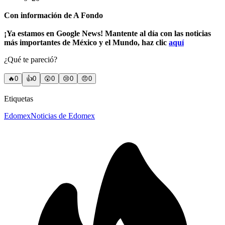
Con información de A Fondo
¡Ya estamos en Google News! Mantente al día con las noticias
más importantes de México y el Mundo, haz clic
aquí
¿Qué te pareció?
🔥
0
👍
0
😲
0
😢
0
😠
0
Etiquetas
Edomex
Noticias de Edomex