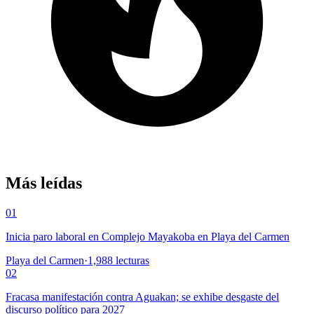
Más leídas
01
Inicia paro laboral en Complejo Mayakoba en Playa del Carmen
Playa del Carmen
·
1,988
lecturas
02
Fracasa manifestación contra Aguakan; se exhibe desgaste del
discurso político para 2027