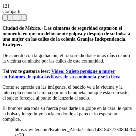
121
Compartir
Ciudad de México.- Las cámaras de seguridad captaron el
momento en que un delincuente golpea y despoja de su bolsa a
una mujer en las calles de la colonia Granjas Independencia,
Ecatepec.
De acuerdo con la grabación, el robo se dio hace unos días cuando
la víctima caminaba por las calles de esta comunidad.
Tal vez te gustaría leer:
Video: Sujeto persigue a mujer
en Edomex, le quita las llaves de su camioneta y se la lleva
Como se aprecia en las imágenes, el badido ve a la víctima y la
intercepta cuando camina por una banqueta, aunque esta se resiste,
el sujeto forcejea al punto de lanzarla al suelo.
El hombre usa toda su fuerza para darle un golpe en la cara, le quita
la bolsa y luego huye hacia en donde al parecer lo espera un
cómplice.
https://twitter.com/Ecatepec_Alerta/status/1481847273080426
s=20